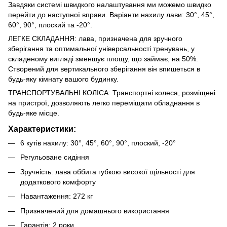
Завдяки системі швидкого налаштування ми можемо швидко
перейти до наступної вправи. Варіанти нахилу лави: 30°, 45°,
60°, 90°, плоский та -20°.
ЛЕГКЕ СКЛАДАННЯ: лава, призначена для зручного
зберігання та оптимальної універсальності тренувань, у
складеному вигляді зменшує площу, що займає, на 50%.
Створений для вертикального зберігання він впишеться в
будь-яку кімнату вашого будинку.
ТРАНСПОРТУВАЛЬНІ КОЛІСА: Транспортні колеса, розміщені
на пристрої, дозволяють легко переміщати обладнання в
будь-яке місце.
Характеристики:
6 кутів нахилу: 30°, 45°, 60°, 90°, плоский, -20°
Регульоване сидіння
Зручність: лава оббита губкою високої щільності для
додаткового комфорту
Навантаження: 272 кг
Призначений для домашнього використання
Гарантія: 2 роки.