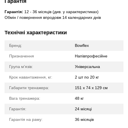
Гарантія
Гарантія:
12 - 36 місяців (див. у характеристиках)
Обмін / повернення впродовж 14 календарних днів
Технічні характеристики
Бренд:
Bowflex
Призначення
Напівпрофесійне
Група м'язів:
Універсальна
Крок навантаження, кг:
2 шт по 20 кг
Габарити тренажера:
151 х 74 х 129 см
Вага тренажера:
48 кг
Гарантія:
24 місяці
Гарантія на раму:
36 місяців