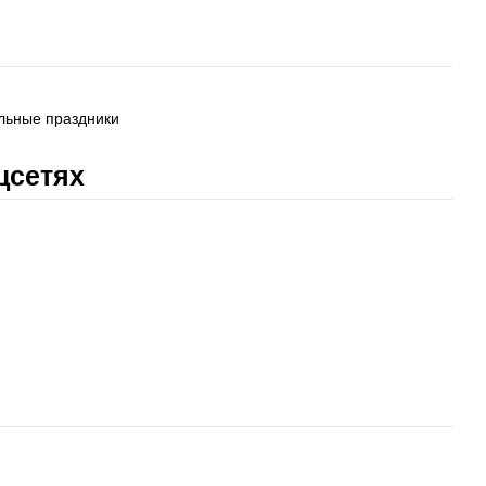
льные праздники
цсетях