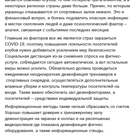
некоторых регионах страны даже больше. Причин, по которым
украинцы отказываются от спортивных залов немало. Это и
финансовый вопрос, и боязнь подхватить опасную инфекцию
в местах скопления людей и даже психологический фактор –
апатия, связанная с событиями последних месяцев.
Главным из факторов все же является страх заразиться
COVID-19, поэтому повышения лояльности посетителей
клубов нужно добиваться усилением мер безопасности.
Социальная дистанция из-за снижения спроса на фитнес-
услуги, соблюдается сегодня автоматически, а вот остальные
меры можно усилить. Обязательно должна проводиться
ежедневная неоднократная дезинфекция тренажеров и
спортивных снарядов, осуществляться дополнительные
влажные уборки и контроль температуры посетителей на
входе. Также важно обеспечить зал дезинфекторами, а
посетителей – средствами индивидуальной защиты.
Информационные методы также нельзя сбрасывать со счетов.
Хорошо повышает доверие к тренажерному залу
демонстрация на экранах в холлах и на ресепшенах
видеороликов где показана дезинфекция фитнес
оборудования, а также информационные стенды,