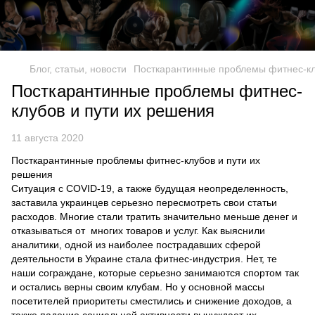
Блог, статьи, новости
Посткарантинные проблемы фитнес-кл
Посткарантинные проблемы фитнес-
клубов и пути их решения
11 августа 2020
Посткарантинные проблемы фитнес-клубов и пути их
решения
Ситуация с COVID-19, а также будущая неопределенность,
заставила украинцев серьезно пересмотреть свои статьи
расходов. Многие стали тратить значительно меньше денег и
отказываться от многих товаров и услуг. Как выяснили
аналитики, одной из наиболее пострадавших сферой
деятельности в Украине стала фитнес-индустрия. Нет, те
наши сограждане, которые серьезно занимаются спортом так
и остались верны своим клубам. Но у основной массы
посетителей приоритеты сместились и снижение доходов, а