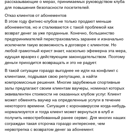
рассказывающие о мерах, принимаемых руководством клуба
для повышения безопасности посетителей.
Отказ клиентов от абонементов
В этом году фитнес-клубов не только продают меньше
абонементов, но и сталкиваются с такой проблемой как
возврат денег за уже проданные. Конечно, большинство
предпринимателей перестраховались заранее и изначально
исключили такую возможность в договоре с клиентом. Но
любой грамотный юрист знает, насколько эфемерна эта мера,
идущая вразрез с действующим законодательством. Поэтому
деньги приходится возвращать и это не радует.
В такой ситуации гораздо выгоднее не идти на конфликт с
клиентами, подрывая свою репутацию, а найти
компромиссные решения. Многие зарубежные спортивные
залы предлагают своим клиентам ваучеры, номинал которых
эквивалентен стоимости не оказанных клубом услуг. Клиент
может обменять ваучер на определенные услуги в течение
некоторого времени. Ситуация с коронавирусом когда-нибудь
нормализуется и тогда клиент может вернуться в клуб и
получить невостребованный ранее сервис. Для многих наших
сограждан такая отсрочка гораздо интереснее, чем
нервотрепка с возвратом денег за абонемент.