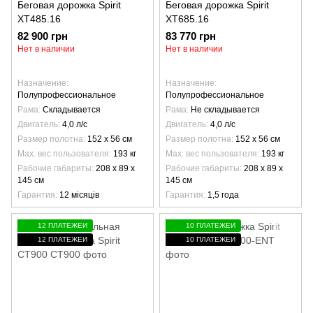
Беговая дорожка Spirit
Беговая дорожка Spirit
XT485.16
XT685.16
82 900 грн
83 770 грн
Нет в наличии
Нет в наличии
Назначение
Назначение
Полупрофессиональное
Полупрофессиональное
Рама
Складывается
Рама
Не складывается
Двигатель
4,0 л/с
Двигатель
4,0 л/с
Размер полотна
152 х 56 см
Размер полотна
152 х 56 см
Max. вес пользователя
193 кг
Max. вес пользователя
193 кг
Рабочие габариты
208 х 89 х
Рабочие габариты
208 х 89 х
145 см
145 см
Гарантия
12 місяців
Гарантия
1,5 года
12 ПЛАТЕЖЕЙ
10 ПЛАТЕЖЕЙ
12 ПЛАТЕЖЕЙ
10 ПЛАТЕЖЕЙ