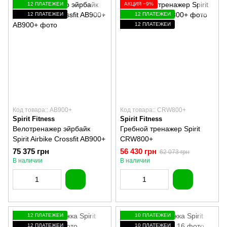
12 ПЛАТЕЖЕЙ
АКЦИЯ −9%
12 ПЛАТЕЖЕЙ
12 ПЛАТЕЖЕЙ
12 ПЛАТЕЖЕЙ
Код товара:: AB900+
Код товара:: CRW800+
Spirit Fitness
Spirit Fitness
Велотренажер эйрбайк
Гребной тренажер Spirit
Spirit Airbike Crossfit AB900+
CRW800+
75 375 грн
56 430 грн
62 073 грн
В наличии
В наличии
12 ПЛАТЕЖЕЙ
10 ПЛАТЕЖЕЙ
12 ПЛАТЕЖЕЙ
10 ПЛАТЕЖЕЙ