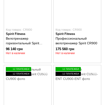
Код товара:: CR800
Код товара:: CR900
Spirit Fitness
Spirit Fitness
Велотренажер
Профессиональный
горизонтальный Spirit
велотренажер Spirit CR900
CR800
96 140 грн
175 560 грн
Нет в наличии
Нет в наличии
12 ПЛАТЕЖЕЙ
12 ПЛАТЕЖЕЙ
12 ПЛАТЕЖЕЙ
12 ПЛАТЕЖЕЙ