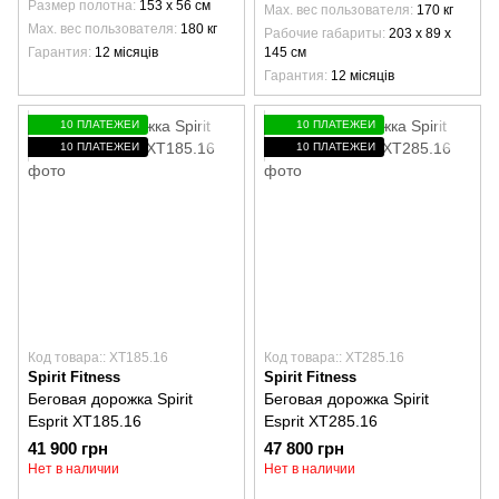
Размер полотна
153 х 56 см
Max. вес пользователя
170 кг
Max. вес пользователя
180 кг
Рабочие габариты
203 х 89 х
Гарантия
12 місяців
145 см
Гарантия
12 місяців
10 ПЛАТЕЖЕЙ
10 ПЛАТЕЖЕЙ
10 ПЛАТЕЖЕЙ
10 ПЛАТЕЖЕЙ
Код товара:: XT185.16
Код товара:: XT285.16
Spirit Fitness
Spirit Fitness
Беговая дорожка Spirit
Беговая дорожка Spirit
Esprit XT185.16
Esprit XT285.16
41 900 грн
47 800 грн
Нет в наличии
Нет в наличии