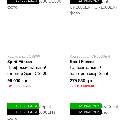
12 ПЛАТЕЖЕЙ
12 ПЛАТЕЖЕЙ
Код товара:: CS800
Код товара:: CR1000ENT
Spirit Fitness
Spirit Fitness
Профессиональный
Горизонтальный
степпер Spirit CS800
велотренажер Spirit
CR1000ENT
99 000 грн
275 880 грн
Нет в наличии
Нет в наличии
12 ПЛАТЕЖЕЙ
12 ПЛАТЕЖЕЙ
12 ПЛАТЕЖЕЙ
12 ПЛАТЕЖЕЙ