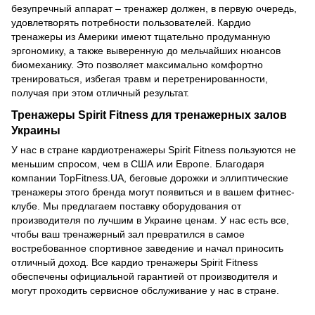
безупречный аппарат – тренажер должен, в первую очередь,
удовлетворять потребности пользователей. Кардио
тренажеры из Америки имеют тщательно продуманную
эргономику, а также выверенную до мельчайших нюансов
биомеханику. Это позволяет максимально комфортно
тренироваться, избегая травм и перетренированности,
получая при этом отличный результат.
Тренажеры Spirit Fitness для тренажерных залов
Украины
У нас в стране кардиотренажеры Spirit Fitness пользуются не
меньшим спросом, чем в США или Европе. Благодаря
компании TopFitness.UA, беговые дорожки и эллиптические
тренажеры этого бренда могут появиться и в вашем фитнес-
клубе. Мы предлагаем поставку оборудования от
производителя по лучшим в Украине ценам. У нас есть все,
чтобы ваш тренажерный зал превратился в самое
востребованное спортивное заведение и начал приносить
отличный доход. Все кардио тренажеры Spirit Fitness
обеспечены официальной гарантией от производителя и
могут проходить сервисное обслуживание у нас в стране.