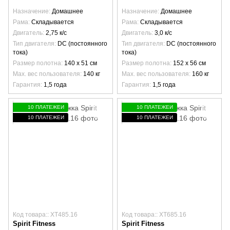
Назначение
Домашнее
Назначение
Домашнее
Рама
Складывается
Рама
Складывается
Двигатель
2,75 к/с
Двигатель
3,0 к/с
Тип двигателя
DC (постоянного
Тип двигателя
DC (постоянного
тока)
тока)
Размер полотна
140 х 51 см
Размер полотна
152 х 56 см
Max. вес пользователя
140 кг
Max. вес пользователя
160 кг
Гарантия
1,5 года
Гарантия
1,5 года
10 ПЛАТЕЖЕЙ
10 ПЛАТЕЖЕЙ
10 ПЛАТЕЖЕЙ
10 ПЛАТЕЖЕЙ
Код товара:: XT485.16
Код товара:: XT685.16
Spirit Fitness
Spirit Fitness