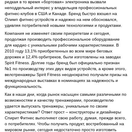
редкая в то время «бортовая» электроника вызвали
неподдельный интерес у владельцев профессиональных
фитнес-клубов в США и Канаде. Бренд быстро взошел на
Олимп фитнес-устройств и надежно на нем обосновался,
удивляя потребителей новыми технологиями и продуктами.
Компания не изменяет своим приоритетам и сегодня,
продолжая производить профессиональное оборудование
для кардио с уникальными рабочими характеристиками. В
2010 году 13,1% приобретенных во всем мире беговых
дорожек и 12,4% орбитреков, были изготовлены на заводах
Spirit Fitness. Долгие годы бренд был официально признан
№1 по производству этих двух видов устройств, а кроме этого,
велотренажеры Spirit Fitness неоднократно получали призы на
международных выставках в номинациях за надежность и
функциональность.
Как в наши дни, когда рынок насыщен самыми различными по
возможностям и качеству тренажерами, производителю
удается выпускать тренажеры, уникальные по своим
характеристикам? Ответ прост – конструкторы и дизайнеры
Спирит Фитнес выполняют свою работу, думая, прежде всего,
о потребителях. Чтобы получить продукт, востребованный на
мировом рынке, сегодня недостаточно просто изготовить