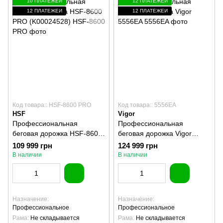
10 ПЛАТЕЖЕЙ
12 ПЛАТЕЖЕЙ
12 ПЛАТЕЖЕЙ
12 ПЛАТЕЖЕЙ
Код товара:: HSF-8600 PRO
Код товара:: 5556EA
HSF
Vigor
Профессиональная
Профессиональная
беговая дорожка HSF-8600
беговая дорожка Vigor
PRO (K00024528)
5556EA
109 999 грн
124 999 грн
В наличии
В наличии
Назначение
Назначение
Профессиональное
Профессиональное
Рама
Не складывается
Рама
Не складывается