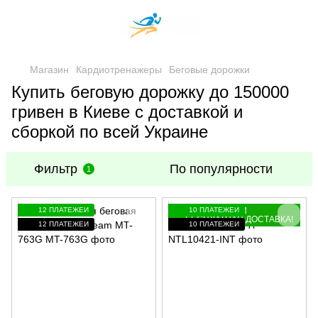
Магазин
Кардиотренажеры
Беговые дорожки
Купить беговую дорожку до 150000
гривен в Киеве с доставкой и
сборкой по всей Украине
Фильтр
По популярности
1
12 ПЛАТЕЖЕЙ
ПОДАРОК ИЛИ
10 ПЛАТЕЖЕЙ
БЕСПЛАТНАЯ ДОСТАВКА!
12 ПЛАТЕЖЕЙ
10 ПЛАТЕЖЕЙ