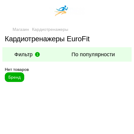
Магазин
Кардиотренажеры
Кардиотренажеры EuroFit
Фильтр
По популярности
1
Нет товаров
Бренд