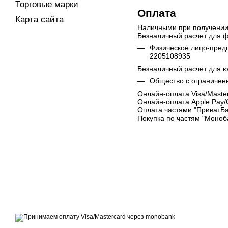
Торговые марки
Оплата
Карта сайта
Наличными при получени
Безналичный расчет для ф
Физическое лицо-пред
2205108935
Безналичный расчет для ю
Общество с ограничен
Онлайн-оплата Visa/Maste
Онлайн-оплата Apple Pay/
Оплата частями "ПриватБа
Покупка по частям "Моноб
© 2007 - 2026 | TOPFITNESS.UA
Дистрибьютор спортивных тренажеров
Принимаем к оплате