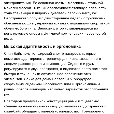
электропитания. Ее основная часть – массивный стальной
маховик массой 16 кг. Он обеспечивает отличную плавность
хода тренажера и широкий диапазон рабочих нагрузок.
Велотренажер получил двухсторонние педали с туклипсами,
обеспечивающие уверенный контакт с подошвами спортивной
обуви любого типа. Велосимулятор устанавливается на
регулируемые опоры с функцией компенсации неровностей
пола.
Высокая адаптивность и эргономика
Спин-байк получил широкий спектр настроек, которые
помогают адаптировать тренажер для использования его
людьми разного роста и комплекции. Сиденье и руль
регулируются в двух плоскостях, а индикатор роста помогает
быстро и точно найти оптимальное положение этих
элементов. Сайкл для дома Horizon GR7 оборудован
спортивным сиденьем шоссейного типа и эргономичным
рулем, обеспечивающим несколько вариантов расположения
рук.
Благодаря продуманной конструкции рамы и тщательно
сбалансированному механизму, домашний кардиотренажер
спин-байк обладает отличной устойчивостью. Тренировки с