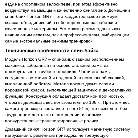
езду на спортивном велосипеде, при этом эффективно
воздействуя на мышцы и качественно сжигая жир. Домашний
спин-байк Horizon GR7 – это кардиотренажер премиум-
класса, объединивший в себе передовые разработки и
качественные материалы. Его можно рекомендовать как
начинающим атлетам, так и профессионалам, выбирающим
самые экстремальные режимы тренировок.
Технические особенности спин-байка
Модель Horizon GR7 – спинбайк с задним расположением
маховика, собранный на основе стальной рамы из
прямоугольного трубного профиля. Части его рамы
соединены эстетичной и надежной плоскошовной сваркой,
выполненной роботом. Металл покрыт двумя слоями
порошковой краски, выполняющей защитную и декоративную
функцию. Конструкция обладает достаточной прочностью,
чтобы выдерживать вес пользователя до 136 кг. При этом вес
самого тренажера составляет всего 51 кг, что позволяет без
труда перемещать его в помещении, используя
полиуретановые транспортировочные ролики.
Домашний сайкл Horizon GR7 использует магнитную систему
нагружения с ременным приводом, не требующую