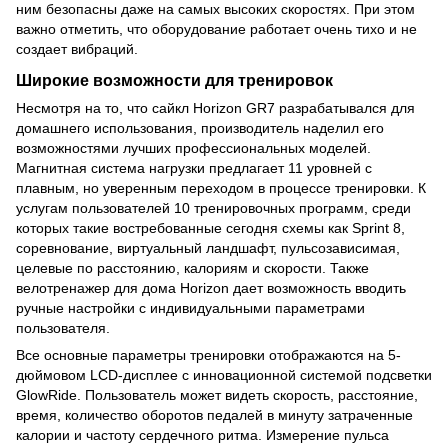
ним безопасны даже на самых высоких скоростях. При этом
важно отметить, что оборудование работает очень тихо и не
создает вибраций.
Широкие возможности для тренировок
Несмотря на то, что сайкл Horizon GR7 разрабатывался для
домашнего использования, производитель наделил его
возможностями лучших профессиональных моделей.
Магнитная система нагрузки предлагает 11 уровней с
плавным, но уверенным переходом в процессе тренировки. К
услугам пользователей 10 тренировочных программ, среди
которых такие востребованные сегодня схемы как Sprint 8,
соревнование, виртуальный ландшафт, пульсозависимая,
целевые по расстоянию, калориям и скорости. Также
велотренажер для дома Horizon дает возможность вводить
ручные настройки с индивидуальными параметрами
пользователя.
Все основные параметры тренировки отображаются на 5-
дюймовом LCD-дисплее с инновационной системой подсветки
GlowRide. Пользователь может видеть скорость, расстояние,
время, количество оборотов педалей в минуту затраченные
калории и частоту сердечного ритма. Измерение пульса