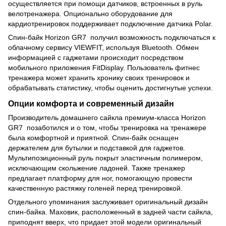
осуществляется при помощи датчиков, встроенных в руль
велотренажера. Опционально оборудование для
кардиотренировок поддерживает подключение датчика Polar.
Спин-байк Horizon GR7 получил возможность подключаться к
облачному сервису VIEWFIT, используя Bluetooth. Обмен
информацией с гаджетами происходит посредством
мобильного приложения FitDisplay. Пользователь фитнес
тренажера может хранить хронику своих тренировок и
обрабатывать статистику, чтобы оценить достигнутые успехи.
Опции комфорта и современный дизайн
Производитель домашнего сайкла премиум-класса Horizon
GR7 позаботился и о том, чтобы тренировка на тренажере
была комфортной и приятной. Спин-байк оснащен
держателем для бутылки и подставкой для гаджетов.
Мультипозиционный руль покрыт эластичным полимером,
исключающим скольжение ладоней. Также тренажер
предлагает платформу для ног, помогающую провести
качественную растяжку голеней перед тренировкой.
Отдельного упоминания заслуживает оригинальный дизайн
спин-байка. Маховик, расположенный в задней части сайкла,
приподнят вверх, что придает этой модели оригинальный