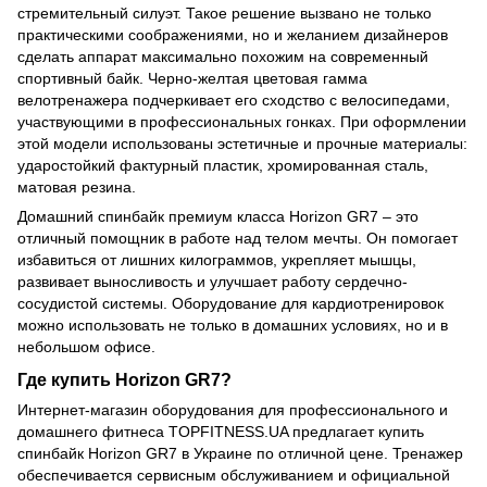
стремительный силуэт. Такое решение вызвано не только
практическими соображениями, но и желанием дизайнеров
сделать аппарат максимально похожим на современный
спортивный байк. Черно-желтая цветовая гамма
велотренажера подчеркивает его сходство с велосипедами,
участвующими в профессиональных гонках. При оформлении
этой модели использованы эстетичные и прочные материалы:
ударостойкий фактурный пластик, хромированная сталь,
матовая резина.
Домашний спинбайк премиум класса Horizon GR7 – это
отличный помощник в работе над телом мечты. Он помогает
избавиться от лишних килограммов, укрепляет мышцы,
развивает выносливость и улучшает работу сердечно-
сосудистой системы. Оборудование для кардиотренировок
можно использовать не только в домашних условиях, но и в
небольшом офисе.
Где купить Horizon GR7?
Интернет-магазин оборудования для профессионального и
домашнего фитнеса TOPFITNESS.UA предлагает купить
спинбайк Horizon GR7 в Украине по отличной цене. Тренажер
обеспечивается сервисным обслуживанием и официальной