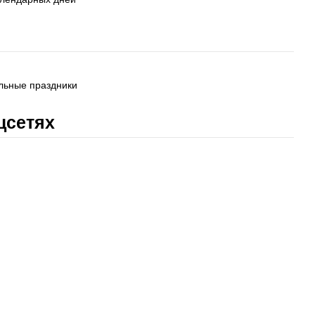
льные праздники
цсетях