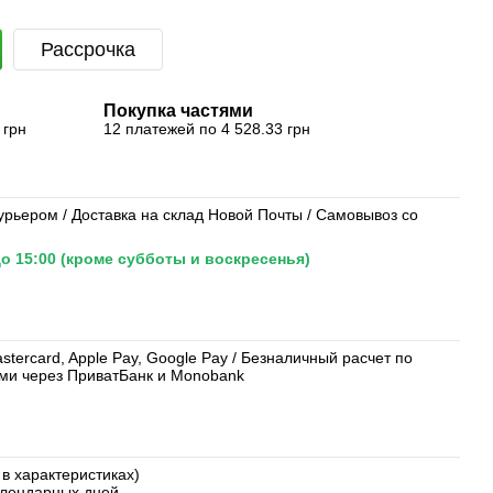
Рассрочка
Покупка частями
 грн
12 платежей по 4 528.33 грн
урьером / Доставка на склад Новой Почты / Самовывоз со
о 15:00 (кроме субботы и воскресенья)
tercard, Apple Pay, Google Pay / Безналичный расчет по
ями через ПриватБанк и Monobank
 в характеристиках)
календарных дней