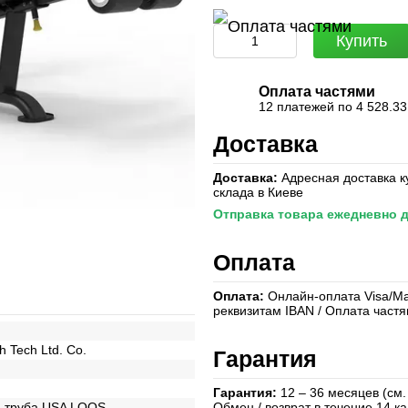
Купить
Оплата частями
12 платежей по 4 528.33
Доставка
Доставка:
Адресная доставка к
склада в Киеве
Отправка товара ежедневно д
Оплата
Оплата:
Онлайн-оплата Visa/Mas
реквизитам IBAN / Оплата част
h Tech Ltd. Co.
Гарантия
Гарантия:
12 – 36 месяцев (см.
а труба USA LOOS
Обмен / возврат в течение 14 