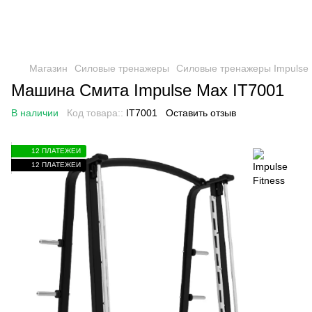
Магазин
Силовые тренажеры
Силовые тренажеры Impulse 
Машина Смита Impulse Max IT7001
В наличии
Код товара::
IT7001
Оставить отзыв
12 ПЛАТЕЖЕЙ
12 ПЛАТЕЖЕЙ