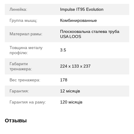
Линейка:
Impulse IT95 Evolution
Группа мышц:
Комбинированные
Плоскоовальна сталева труба
Материал рамы:
USA LOOS
Товщина металу
3.5
профілю:
Габарити
224 х 133 х 237
тренажера:
Вес тренажера:
178
Гарантия:
12 місяців
Гарантия на раму:
120 місяців
Отзывы