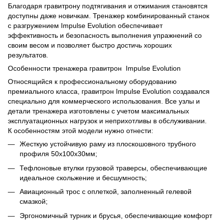
Благодаря гравитрону подтягивания и отжимания становятся
доступны даже новичкам. Тренажер комбинированный станок
с разгружением Impulse Evolution обеспечивает
эффективность и безопасность выполнения упражнений со
своим весом и позволяет быстро достичь хороших
результатов.
Особенности тренажера гравитрон Impulse Evolution
Относящийся к профессиональному оборудованию
премиального класса, гравитрон Impulse Evolution создавался
специально для коммерческого использования. Все узлы и
детали тренажера изготовлены с учетом максимальных
эксплуатационных нагрузок и неприхотливы в обслуживании.
К особенностям этой модели нужно отнести:
Жесткую устойчивую раму из плоскошовного трубного
профиля 50х100х30мм;
Тефлоновые втулки грузовой траверсы, обеспечивающие
идеальное скольжение и бесшумность;
Авиационный трос с оплеткой, заполненный гелевой
смазкой;
Эргономичный турник и брусья, обеспечивающие комфорт