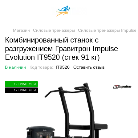
Магазин
Силовые тренажеры
Силовые тренажеры Impulse 
Комбинированный станок с
разгружением Гравитрон Impulse
Evolution IT9520 (стек 91 кг)
В наличии
Код товара::
IT9520
Оставить отзыв
12 ПЛАТЕЖЕЙ
12 ПЛАТЕЖЕЙ