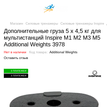
Магазин
Силовые тренажеры
Силовые тренажеры Inspire
Дополнительные груза 5 x 4,5 кг для
мультистанций Inspire M1 M2 M3 M5
Additional Weights 3978
Нет в наличии
Код товара::
Additional Weights
Оставить отзыв
3 ПЛАТЕЖЕЙ
3 ПЛАТЕЖЕЙ