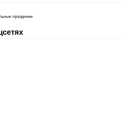
льные праздники
цсетях