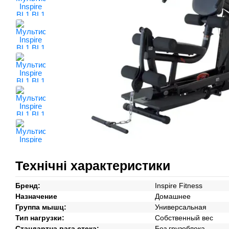
Технічні характеристики
Бренд:
Inspire Fitness
Назначение
Домашнее
Группа мышц:
Универсальная
Тип нагрузки:
Собственный вес
Стандартна вага стека:
Без грузоблока