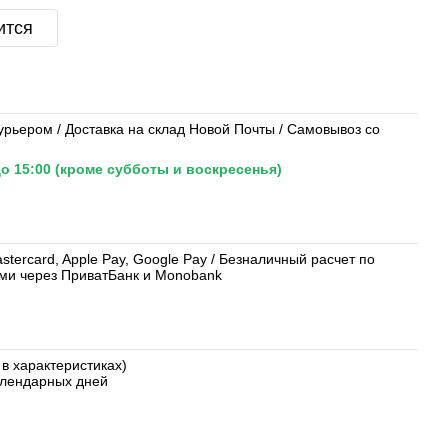
ится
урьером / Доставка на склад Новой Почты / Самовывоз со
о 15:00 (кроме субботы и воскресенья)
tercard, Apple Pay, Google Pay / Безналичный расчет по
ями через ПриватБанк и Monobank
 в характеристиках)
календарных дней