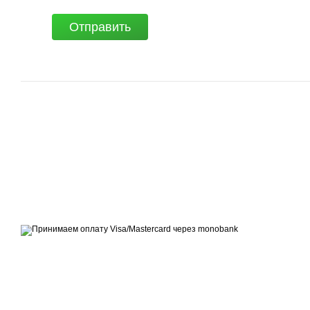
Отправить
© 2007 - 2026 | TOPFITNESS.UA
Дистрибьютор спортивных тренажеров
Принимаем к оплате
Мобильная версия