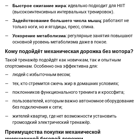
Быстрое сжигание жира
: идеально подходит для HIIT
(высокоинтенсивных интервальных тренировок).
Задействование большего числа мышц
: работают не
только ноги, но и ягодицы, пресс, спина.
Ускорение метаболизма
: регулярные занятия повышают
основной уровень метаболизма даже в покое.
Кому подойдёт механическая дорожка без мотора?
Такой тренажёр подойдёт как новичкам, так и опытным
спортсменам. Особенно она эффективна для:
людей с избыточным весом;
тех, кто стремится сжечь жир в домашних условиях;
поклонников функционального тренинга и кроссфита;
пользователей, которым важно автономное оборудование
без подключения к сети;
жителей квартир, где нет возможности установить
громоздкий электрический тренажёр.
Преимущества покупки механической
инерционной беговой дорожки