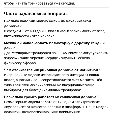
чтобы начать тренироваться уже сегодня.
Часто задаваемые вопросы
Сколько калорий можно сжечь на механической
дорожке?
В среднем — от 400 до 700 ккал в час, в зависимости от веса,
интенсивности и угла наклона.
Можно ли использовать безмоторную дорожку каждый
день?
Да! Регулярные тренировки по 30–45 минут помогут ускорить
жиросжигание, укрепить сердце и улучшить общую
физическую форму.
Чем отличается инерционная дорожка от магнитной?
Инерционные модели используют силу инерции от ваших
шагов, а магнитные — сопротивление за счёт магнита. Оба
типа являются механическими, но инерционные чаще
выбирают для более динамичных тренировок.
Насколько громко работает механическая дорожка?
Безмоторные модели работают тише, чем электрические.
Звук зависит от качества полотна и платформы. Наши модели
оснащены шумопоглощающими покрытиями.