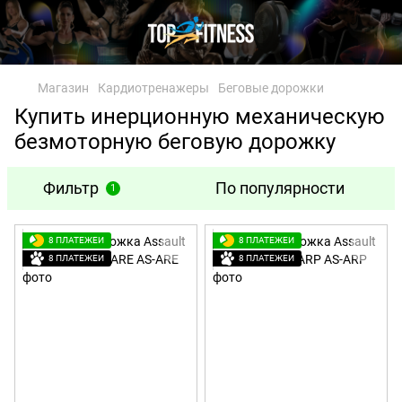
Магазин
Кардиотренажеры
Беговые дорожки
Купить инерционную механическую
безмоторную беговую дорожку
Фильтр
По популярности
1
8 ПЛАТЕЖЕЙ
8 ПЛАТЕЖЕЙ
8 ПЛАТЕЖЕЙ
8 ПЛАТЕЖЕЙ