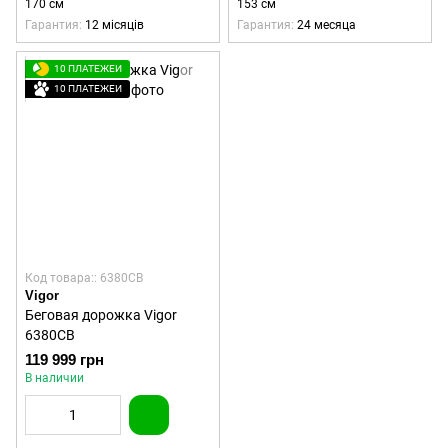
170 см
153 см
Гарантия
12 місяців
Гарантия
24 месяца
10 ПЛАТЕЖЕЙ
10 ПЛАТЕЖЕЙ
Код товара:: 6380CB
Vigor
Беговая дорожка Vigor
6380CB
119 999 грн
В наличии