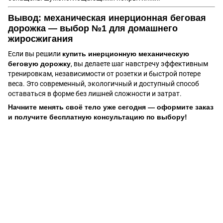
Вывод: механическая инерционная беговая
дорожка — выбор №1 для домашнего
жиросжигания
Если вы решили
купить инерционную механическую
беговую дорожку
, вы делаете шаг навстречу эффективным
тренировкам, независимости от розетки и быстрой потере
веса. Это современный, экологичный и доступный способ
оставаться в форме без лишней сложности и затрат.
Начните менять своё тело уже сегодня — оформите заказ
и получите бесплатную консультацию по выбору!
(097) 977-07-17
(067) 185-95-85
Контакты
Полная версия сайта