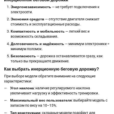
Энергонезависимость
— не требует подключения к
электросети.
Экономия средств
— отсутствие двигателя снижает
стоимость и эксплуатационные расходы.
Компактность и мобильность
— легкий вес и
возможность складывания.
Долговечность и надёжность
— минимум электроники =
минимум поломок.
Безопасность
— дорожка останавливается сразу, как
только вы прекращаете движение.
Как выбрать инерционную беговую дорожку?
При выборе модели обратите внимание на следующие
характеристики:
Угол наклона
: наличие регулируемого наклона
увеличивает нагрузку и эффективность тренировки.
Максимальный вес пользователя
: выбирайте модель с
запасом по весу на 10–15%.
Тип конструкции
: складные модели подойдут для