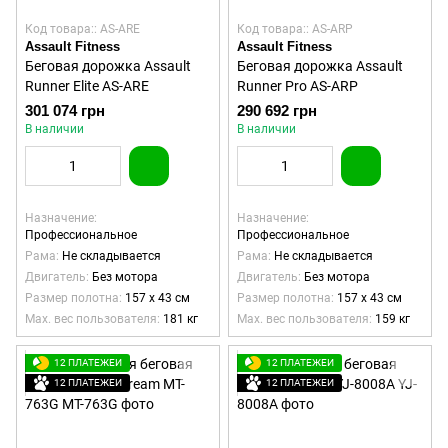
Код товара:: AS-ARE
Код товара:: AS-ARP
Assault Fitness
Assault Fitness
Беговая дорожка Assault
Беговая дорожка Assault
Runner Elite AS-ARE
Runner Pro AS-ARP
301 074 грн
290 692 грн
В наличии
В наличии
Назначение
Назначение
Профессиональное
Профессиональное
Рама
Не складывается
Рама
Не складывается
Двигатель
Без мотора
Двигатель
Без мотора
Размер полотна
157 х 43 см
Размер полотна
157 х 43 см
Max. вес пользователя
181 кг
Max. вес пользователя
159 кг
12 ПЛАТЕЖЕЙ
12 ПЛАТЕЖЕЙ
12 ПЛАТЕЖЕЙ
12 ПЛАТЕЖЕЙ