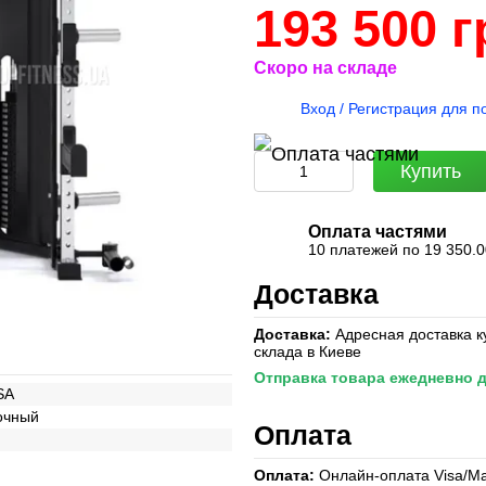
193 500 г
Скоро на складе
%
Вход / Регистрация для п
Купить
Оплата частями
10 платежей по 19 350.0
Доставка
Доставка:
Адресная доставка к
склада в Киеве
Отправка товара ежедневно д
SA
очный
Оплата
Оплата:
Онлайн-оплата Visa/Mas