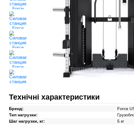
Технічні характеристики
Бренд:
Force U
Тип нагрузки:
Грузобл
Шаг нагрузки, кг:
5 кг