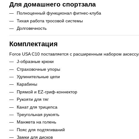
Для домашнего спортзала
Полноценный функционал фитнес-клуба
Тихая работа тросовой системы
Долговечность
Комплектация
Force USA C10 поставляется с расширенным набором аксессу
J-образные крюки
Страховочные упоры
Удлинительные цепи
Карабины
Прямой и EZ-гриф-коннектор
Рукояти для тяг
Канат для трицепса
Треугольная рукоять
Манжета на голень
Пояс для подтягиваний
Замки для дисков