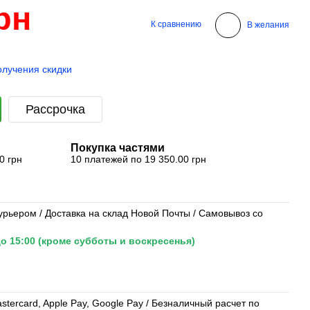
рн
К сравнению
В желания
олучения скидки
Рассрочка
Покупка частями
0 грн
10 платежей по 19 350.00 грн
урьером / Доставка на склад Новой Почты / Самовывоз со
о 15:00 (кроме субботы и воскресенья)
tercard, Apple Pay, Google Pay / Безналичный расчет по