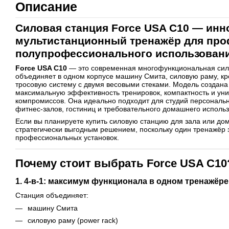
Описание
Силовая станция Force USA C10 — ин
мультистанционный тренажёр для про
полупрофессионального использован
Force USA C10
— это современная многофункциональная сило
объединяет в одном корпусе машину Смита, силовую раму, к
тросовую систему с двумя весовыми стеками. Модель создана 
максимальную эффективность тренировок, компактность и уни
компромиссов. Она идеально подходит для студий персональн
фитнес-залов, гостиниц и требовательного домашнего исполь
Если вы планируете купить силовую станцию для зала или дом
стратегически выгодным решением, поскольку один тренажёр 
профессиональных установок.
Почему стоит выбрать Force USA C10
1. 4-в-1: максимум функционала в одном тренажёре
Станция объединяет:
машину Смита
силовую раму (power rack)