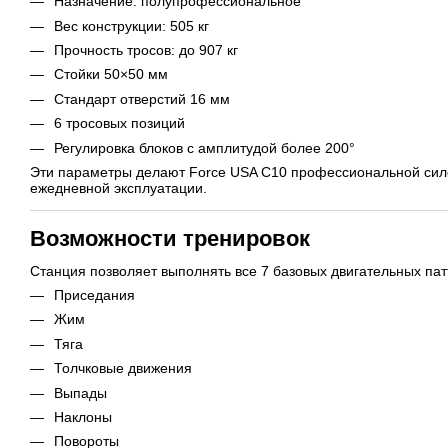
Назначение: полупрофессиональное
Вес конструкции: 505 кг
Прочность тросов: до 907 кг
Стойки 50×50 мм
Стандарт отверстий 16 мм
6 тросовых позиций
Регулировка блоков с амплитудой более 200°
Эти параметры делают Force USA C10 профессиональной сил
ежедневной эксплуатации.
Возможности тренировок
Станция позволяет выполнять все 7 базовых двигательных пат
Приседания
Жим
Тяга
Толчковые движения
Выпады
Наклоны
Повороты