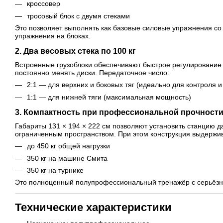
кроссовер
тросовый блок с двумя стеками
Это позволяет выполнять как базовые силовые упражнения со
упражнения на блоках.
2. Два весовых стека по 100 кг
Встроенные грузоблоки обеспечивают быстрое регулирование 
постоянно менять диски. Передаточное число:
2:1 — для верхних и боковых тяг (идеально для контроля и
1:1 — для нижней тяги (максимальная мощность)
3. Компактность при профессиональной прочност
Габариты 131 × 194 × 222 см позволяют установить станцию 
ограниченным пространством. При этом конструкция выдержив
до 450 кг общей нагрузки
350 кг на машине Смита
350 кг на турнике
Это полноценный полупрофессиональный тренажёр с серьёзн
Технические характеристики