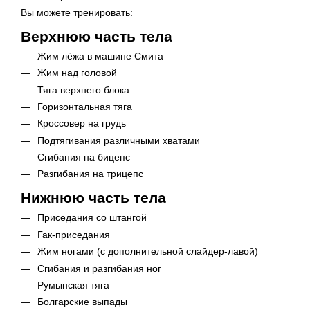
Вы можете тренировать:
Верхнюю часть тела
Жим лёжа в машине Смита
Жим над головой
Тяга верхнего блока
Горизонтальная тяга
Кроссовер на грудь
Подтягивания различными хватами
Сгибания на бицепс
Разгибания на трицепс
Нижнюю часть тела
Приседания со штангой
Гак-приседания
Жим ногами (с дополнительной слайдер-лавой)
Сгибания и разгибания ног
Румынская тяга
Болгарские выпады