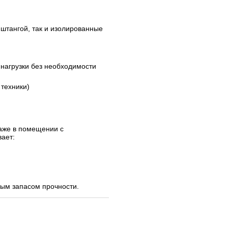
 штангой, так и изолированные
нагрузки без необходимости
 техники)
и
даже в помещении с
ает:
ым запасом прочности.