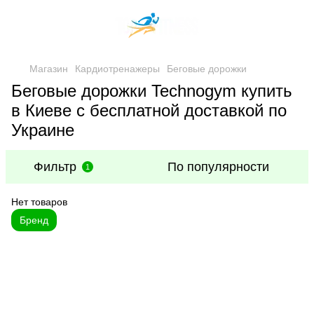
Магазин
Кардиотренажеры
Беговые дорожки
Беговые дорожки Technogym купить
в Киеве с бесплатной доставкой по
Украине
Фильтр
По популярности
1
Нет товаров
Бренд