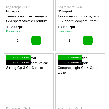
Код товара:: Gk-3.18
Код товара:: Gk-6
GSI-sport
GSI-sport
Теннисный стол складной
Теннисный стол складной
GSI-sport Athletic Premium
GSI-sport Compact Premium
Gk-3.18
Gk-6
11 200 грн
13 100 грн
В наличии
В наличии
6 ПЛАТЕЖЕЙ
6 ПЛАТЕЖЕЙ
6 ПЛАТЕЖЕЙ
6 ПЛАТЕЖЕЙ
Код товара:: Gp-3
Код товара:: Gp-4