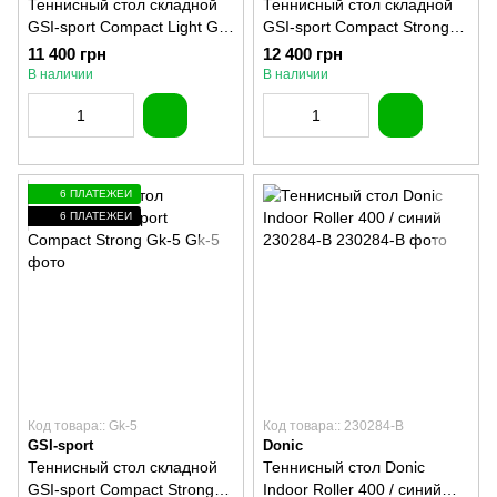
Теннисный стол складной
Теннисный стол складной
GSI-sport Compact Light Gk-
GSI-sport Compact Strong
4
Gp-5
11 400 грн
12 400 грн
В наличии
В наличии
6 ПЛАТЕЖЕЙ
6 ПЛАТЕЖЕЙ
Код товара:: Gk-5
Код товара:: 230284-B
GSI-sport
Donic
Теннисный стол складной
Теннисный стол Donic
GSI-sport Compact Strong
Indoor Roller 400 / синий