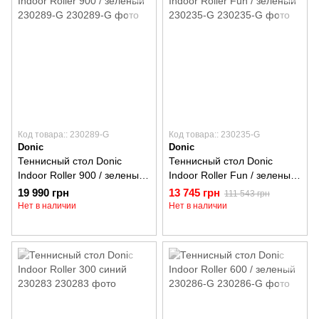
Код товара:: 230289-G
Код товара:: 230235-G
Donic
Donic
Теннисный стол Donic
Теннисный стол Donic
Indoor Roller 900 / зеленый
Indoor Roller Fun / зеленый
230289-G
230235-G
19 990 грн
13 745 грн
111 543 грн
Нет в наличии
Нет в наличии