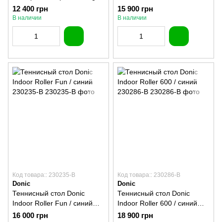
Gk-5
230284-B
12 400 грн
15 900 грн
В наличии
В наличии
Код товара:: 230235-B
Код товара:: 230286-B
Donic
Donic
Теннисный стол Donic
Теннисный стол Donic
Indoor Roller Fun / синий
Indoor Roller 600 / синий
230235-B
230286-B
16 000 грн
18 900 грн