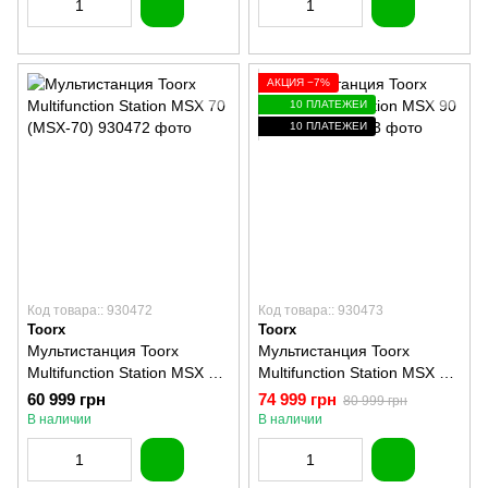
АКЦИЯ −7%
10 ПЛАТЕЖЕЙ
10 ПЛАТЕЖЕЙ
Код товара:: 930472
Код товара:: 930473
Toorx
Toorx
Мультистанция Toorx
Мультистанция Toorx
Multifunction Station MSX 70
Multifunction Station MSX 90
(MSX-70)
(MSX-90)
60 999 грн
74 999 грн
80 999 грн
В наличии
В наличии