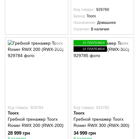
Код товара:
929760
Бренд
Toorx
Назначение
Домашнее
Наличие
В наличии
10 ПЛАТЕЖЕЙ
10 ПЛАТЕЖЕЙ
Код товара:: 929784
Код товара:: 929785
Toorx
Toorx
Гребной тренажер Toorx
Гребной тренажер Toorx
Rower RWX 200 (RWX-200)
Rower RWX 300 (RWX-300)
28 999 грн
34 999 грн
В наличии
В наличии