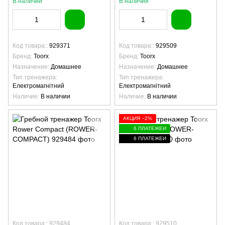
В наличии
В наличии
Код товара:
929371
Код товара:
929509
Бренд
Toorx
Бренд
Toorx
Назначение
Домашнее
Назначение
Домашнее
Тип тренажера
Тип тренажера
Електромагнітний
Електромагнітний
Наличие
В наличии
Наличие
В наличии
АКЦИЯ −2%
6 ПЛАТЕЖЕЙ
6 ПЛАТЕЖЕЙ
Код товара:: 929484
Код товара:: 929510