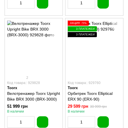
АКЦИЯ −5%
3 ПЛАТЕЖЕЙ
3 ПЛАТЕЖЕЙ
2
Код товара:: 929828
Код товара:: 929760
Toorx
Toorx
Велотренажер Toorx Upright
Орбитрек Toorx Elliptical
Bike BRX 3000 (BRX-3000)
ERX 90 (ERX-90)
51 999 грн
29 599 грн
30 999 грн
В наличии
В наличии