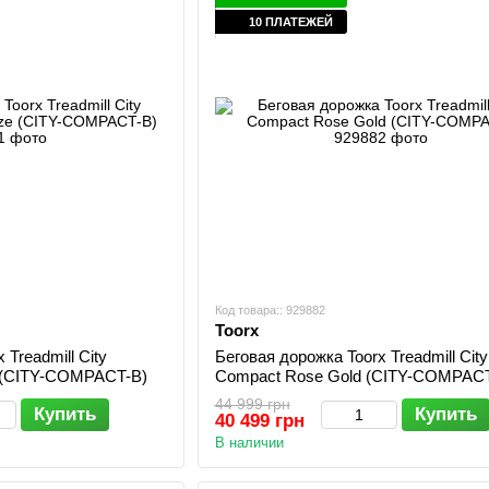
10 ПЛАТЕЖЕЙ
Код товара:: 929882
Toorx
 Treadmill City
Беговая дорожка Toorx Treadmill City
 (CITY-COMPACT-B)
Compact Rose Gold (CITY-COMPAC
44 999 грн
Купить
Купить
40 499 грн
В наличии