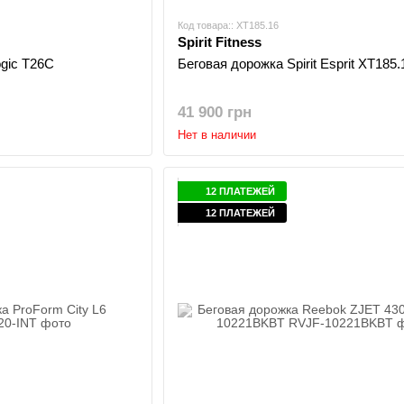
Код товара:: XT185.16
Spirit Fitness
ogic T26C
Беговая дорожка Spirit Esprit XT185.
41 900 грн
Нет в наличии
12 ПЛАТЕЖЕЙ
12 ПЛАТЕЖЕЙ