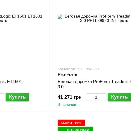
Код товара:: PFTL39920-INT
Pro-Form
ogic ET1601
Беговая дорожка ProForm Treadmill 
3.0
Купить
Купить
41 271 грн
В наличии
АКЦИЯ −10%
10 ПЛАТЕЖЕЙ