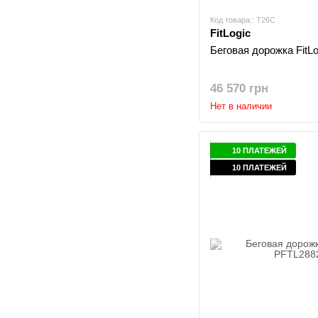
Код товара:: T26C
FitLogic
Беговая дорожка FitL
46 570 грн
Нет в наличии
10 ПЛАТЕЖЕЙ
10 ПЛАТЕЖЕЙ