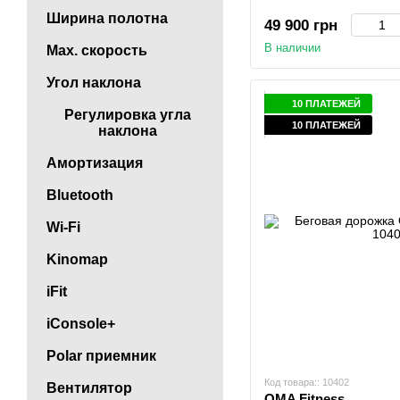
Ширина полотна
49 900 грн
В наличии
Max. скорость
Угол наклона
10 ПЛАТЕЖЕЙ
Регулировка угла
10 ПЛАТЕЖЕЙ
наклона
Амортизация
Bluetooth
Wi-Fi
Kinomap
iFit
iConsole+
Polar приемник
Код товара:: 10402
Вентилятор
OMA Fitness