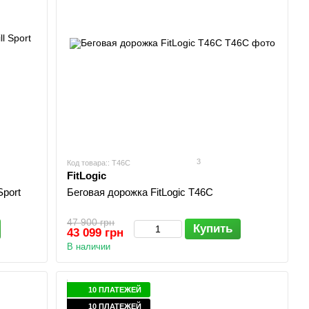
3
Код товара:: T46C
FitLogic
Sport
Беговая дорожка FitLogic T46C
47 900 грн
Купить
43 099 грн
В наличии
10 ПЛАТЕЖЕЙ
10 ПЛАТЕЖЕЙ