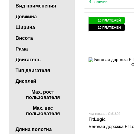
В наличии
Вид применения
Довжина
10 ПЛАТЕЖЕЙ
Ширина
10 ПЛАТЕЖЕЙ
Висота
Рама
Двигатель
Тип двигателя
Дисплей
Max. рост
пользователя
Max. вес
пользователя
Код товара:: CM1802
FitLogic
Беговая дорожка FitL
Длина полотна