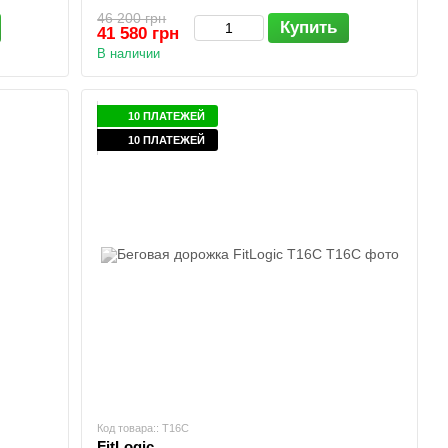
46 200 грн
Купить
41 580 грн
В наличии
10 ПЛАТЕЖЕЙ
10 ПЛАТЕЖЕЙ
Код товара:: T16C
FitLogic