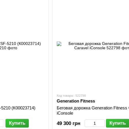
Код товара:: 522798
Generation Fitness
-5210 (К00023714)
Беговая дорожка Generation Fitness 
iConsole
Купить
Купить
49 300 грн