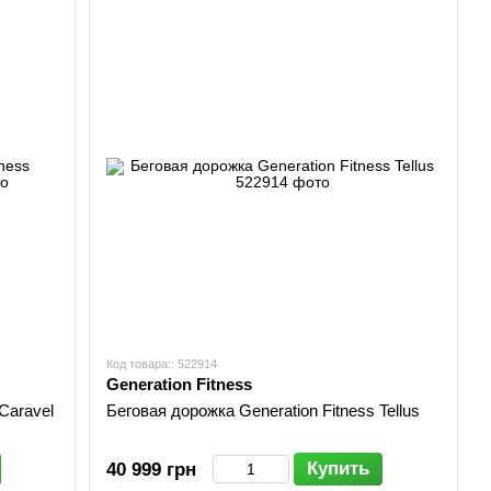
Код товара:: 522914
Generation Fitness
Caravel
Беговая дорожка Generation Fitness Tellus
Купить
40 999 грн