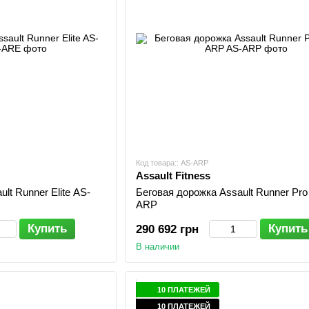
Код товара:: AS-ARP
Assault Fitness
lt Runner Elite AS-
Беговая дорожка Assault Runner Pro
ARP
Купить
Купить
290 692 грн
В наличии
10 ПЛАТЕЖЕЙ
10 ПЛАТЕЖЕЙ