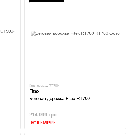
Код товара:: RT700
Fitex
Беговая дорожка Fitex RT700
214 999 грн
Нет в наличии