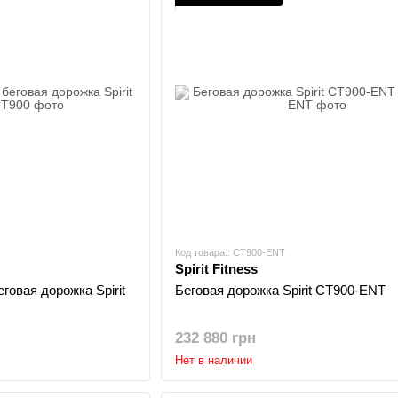
Код товара:: CT900-ENT
Spirit Fitness
овая дорожка Spirit
Беговая дорожка Spirit CT900-ENT
232 880 грн
Нет в наличии