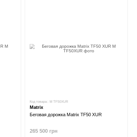
Код товара:: M TF50XUR
Matrix
Беговая дорожка Matrix TF50 XUR
265 500 грн