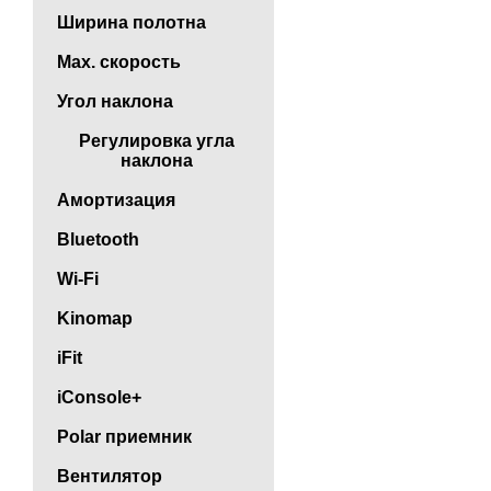
Ширина полотна
Max. скорость
Угол наклона
Регулировка угла
наклона
Амортизация
Bluetooth
Wi-Fi
Kinomap
iFit
iConsole+
Polar приемник
Вентилятор