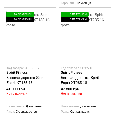
Гарантия
12 місяців
10 ПЛАТЕЖЕЙ
10 ПЛАТЕЖЕЙ
10 ПЛАТЕЖЕЙ
10 ПЛАТЕЖЕЙ
Код товара:: XT185.16
Код товара:: XT285.16
Spirit Fitness
Spirit Fitness
Беговая дорожка Spirit
Беговая дорожка Spirit
Esprit XT185.16
Esprit XT285.16
41 900 грн
47 800 грн
Нет в наличии
Нет в наличии
Назначение
Домашнее
Назначение
Домашнее
Рама
Складывается
Рама
Складывается