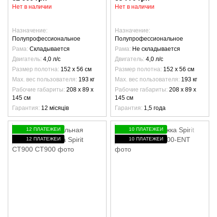
Нет в наличии
Нет в наличии
Назначение
Назначение
Полупрофессиональное
Полупрофессиональное
Рама
Складывается
Рама
Не складывается
Двигатель
4,0 л/с
Двигатель
4,0 л/с
Размер полотна
152 х 56 см
Размер полотна
152 х 56 см
Max. вес пользователя
193 кг
Max. вес пользователя
193 кг
Рабочие габариты
208 х 89 х
Рабочие габариты
208 х 89 х
145 см
145 см
Гарантия
12 місяців
Гарантия
1,5 года
12 ПЛАТЕЖЕЙ
10 ПЛАТЕЖЕЙ
12 ПЛАТЕЖЕЙ
10 ПЛАТЕЖЕЙ