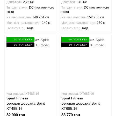
Двигатель
2,75 к/с
Двигатель
3,0 к/с
Тип двигателя
DC (постоянного
Тип двигателя
DC (постоянного
тока)
тока)
Размер полотна
140 х 51 см
Размер полотна
152 х 56 см
Max. вес пользователя
140 кг
Max. вес пользователя
160 кг
Гарантия
1,5 года
Гарантия
1,5 года
10 ПЛАТЕЖЕЙ
10 ПЛАТЕЖЕЙ
10 ПЛАТЕЖЕЙ
10 ПЛАТЕЖЕЙ
Код товара:: XT485.16
Код товара:: XT685.16
Spirit Fitness
Spirit Fitness
Беговая дорожка Spirit
Беговая дорожка Spirit
XT485.16
XT685.16
82 900 грн
83 770 грн