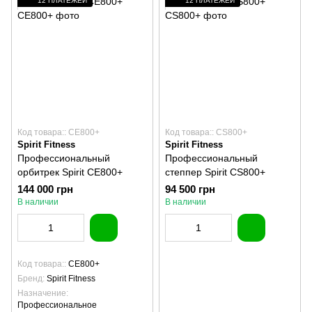
12 ПЛАТЕЖЕЙ
12 ПЛАТЕЖЕЙ
Код товара:: CE800+
Код товара:: CS800+
Spirit Fitness
Spirit Fitness
Профессиональный
Профессиональный
орбитрек Spirit CE800+
степпер Spirit CS800+
144 000 грн
94 500 грн
В наличии
В наличии
Код товара:
CE800+
Бренд
Spirit Fitness
Назначение
Профессиональное