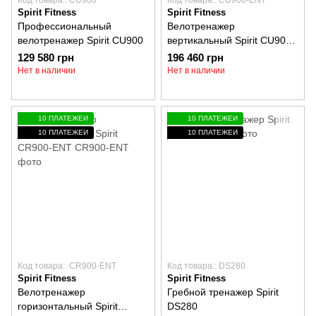
Код товара:: CU900
Код товара:: CU900-ENT
Spirit Fitness
Spirit Fitness
Профессиональный
Велотренажер
велотренажер Spirit CU900
вертикальный Spirit CU900-
ENT
129 580 грн
196 460 грн
Нет в наличии
Нет в наличии
10 ПЛАТЕЖЕЙ
10 ПЛАТЕЖЕЙ
10 ПЛАТЕЖЕЙ
10 ПЛАТЕЖЕЙ
Код товара:: CR900-ENT
Код товара:: DS280
Spirit Fitness
Spirit Fitness
Велотренажер
Гребной тренажер Spirit
горизонтальный Spirit
DS280