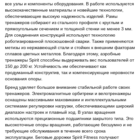
все узлы и компоненты оборудования. В работе используются
высококачественные материалы и новейшие технологии,
обеспечивающие высокую надежность изделий. Рамы
тренажеров собирают из стального профиля с круглым и
прямоугольным сечением и толщиной стенки не менее 3 мм.
Для соединения конструкций используют технологию
роботизированной плоскошовной сварки. Также применяются
метизы из нержавеющей стали и стойких к внешним факторам
сплавов цветных металлов. Благодаря этому, аэробные
тренажеры Spirit способны выдерживать вес пользователей от
150 до 200 кг. Устойчивость им обеспечивают как
продуманный конструктив, так и компенсирующие неровности
основания опоры.
Бренд уделяет большое внимание стабильной работе своих
тренажеров. Электромагнитные орбитреки и велотренажеры
оснащены массивными маховиками и интеллектуальными
системами регулировки нагрузки, обеспечивающими широкий
диапазон настроек и плавный ход. В узлах вращения
используются прецизионные подшипники закрытого типа. Это
высокоточные опоры вращения, работающие бесшумно и не
требующие обслуживания в течение всего срока
эксплуатации. Беговые дорожки Spirit Fitness получают