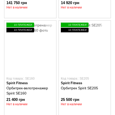
CR900-ENT
141 750 грн
14 920 грн
Нет в наличии
Нет в наличии
10 ПЛАТЕЖЕЙ
10 ПЛАТЕЖЕЙ
10 ПЛАТЕЖЕЙ
10 ПЛАТЕЖЕЙ
Код товара:: SE160
Код товара:: SE205
Spirit Fitness
Spirit Fitness
Орбитрек-велотренажер
Орбитрек Spirit SE205
Spirit SE160
21 400 грн
25 500 грн
Нет в наличии
Нет в наличии