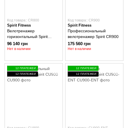
Код товара:: CR800
Код товара:: CR900
Spirit Fitness
Spirit Fitness
Велотренажер
Профессиональный
горизонтальный Spirit
велотренажер Spirit CR900
CR800
96 140 грн
175 560 грн
Нет в наличии
Нет в наличии
12 ПЛАТЕЖЕЙ
12 ПЛАТЕЖЕЙ
12 ПЛАТЕЖЕЙ
12 ПЛАТЕЖЕЙ