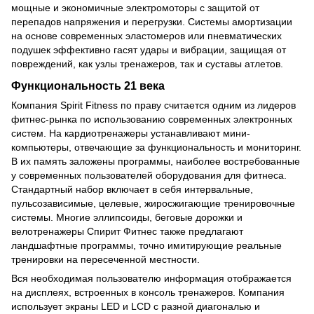
мощные и экономичные электромоторы с защитой от
перепадов напряжения и перегрузки. Системы амортизации
на основе современных эластомеров или пневматических
подушек эффективно гасят удары и вибрации, защищая от
повреждений, как узлы тренажеров, так и суставы атлетов.
Функциональность 21 века
Компания Spirit Fitness по праву считается одним из лидеров
фитнес-рынка по использованию современных электронных
систем. На кардиотренажеры устанавливают мини-
компьютеры, отвечающие за функциональность и мониторинг.
В их память заложены программы, наиболее востребованные
у современных пользователей оборудования для фитнеса.
Стандартный набор включает в себя интервальные,
пульсозависимые, целевые, жиросжигающие тренировочные
системы. Многие эллипсоиды, беговые дорожки и
велотренажеры Спирит Фитнес также предлагают
ландшафтные программы, точно имитирующие реальные
тренировки на пересеченной местности.
Вся необходимая пользователю информация отображается
на дисплеях, встроенных в консоль тренажеров. Компания
использует экраны LED и LCD с разной диагональю и