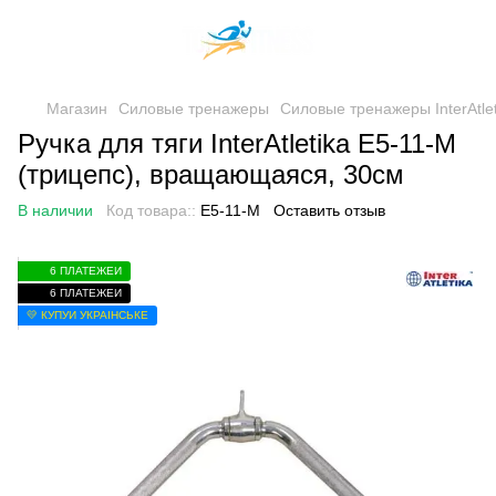
Магазин
Силовые тренажеры
Силовые тренажеры InterAtlet
Ручка для тяги InterAtletika E5-11-M
(трицепс), вращающаяся, 30см
В наличии
Код товара::
E5-11-М
Оставить отзыв
6 ПЛАТЕЖЕЙ
6 ПЛАТЕЖЕЙ
💛 КУПУЙ УКРАЇНСЬКЕ