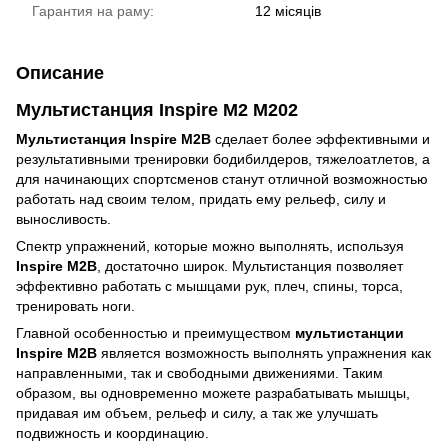
Гарантия на раму:
12 місяців
Описание
Мультистанция Inspire M2 M202
Мультистанция Inspire M2B
сделает более эффективными и
результативными тренировки бодибилдеров, тяжелоатлетов, а
для начинающих спортсменов станут отличной возможностью
работать над своим телом, придать ему рельеф, силу и
выносливость.
Спектр упражнений, которые можно выполнять, используя
Inspire M2B
, достаточно широк. Мультистанция позволяет
эффективно работать с мышцами рук, плеч, спины, торса,
тренировать ноги.
Главной особенностью и преимуществом
мультистанции
Inspire M2B
является возможность выполнять упражнения как
направленными, так и свободными движениями. Таким
образом, вы одновременно можете разрабатывать мышцы,
придавая им объем, рельеф и силу, а так же улучшать
подвижность и координацию.