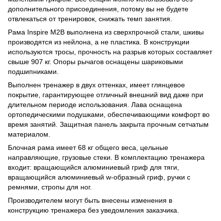
дополнительного присоединения, потому вы не будете
отвлекаться от тренировок, снижать темп занятия.
Рама Inspire M2B выполнена из сверхпрочной стали, шкивы
производятся из нейлона, а не пластика. В конструкции
используются тросы, прочность на разрыв которых составляет
свыше 907 кг. Опоры рычагов оснащены шариковыми
подшипниками.
Выполнен тренажер в двух оттенках, имеет глянцевое
покрытие, гарантирующее отличный внешний вид даже при
длительном периоде использования. Лава оснащена
ортопедическими подушками, обеспечивающими комфорт во
время занятий. Защитная панель закрыта прочным сетчатым
материалом.
Блочная рама имеет 68 кг общего веса, цельные
направляющие, грузовые стеки. В комплектацию тренажера
входит: вращающийся алюминиевый гриф для тяги,
вращающийся алюминиевый w-образный гриф, ручки с
ремнями, стропы для ног.
Производителем могут быть внесены изменения в
конструкцию тренажера без уведомления заказчика.