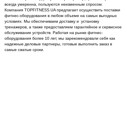
всегда умеренна, пользуются неизменным спросом.
Компания TOPFITNESS.UA предлагает осуществить поставки
фитнес-оборудования в любом объеме на самых выгодных
условиях. Мы обеспечиваем доставку и установку
тренажеров, а также предоставляем гарантийное и сервисное
обслуживание устройств. Работая на рынке фитнес-
оборудования более 10 лет, мы зарекомендовали себя как
надежные деловые партнеры, готовые выполнить заказ в
самые сжатые сроки.
(097) 977-07-17
(067) 185-95-85
Контакты
Полная версия сайта
Карта сайта
© 2007 - 2026 | TOPFITNESS.UA
Дистрибьютор спортивных тренажеров