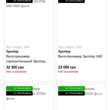
10 ПЛАТЕЖЕЙ
10 ПЛАТЕЖЕЙ
Код товара:: R60
Код товара:: U60
Sportop
Sportop
Велотренажер
Велотренажер Sportop U60
горизонтальный Sportop
R60
32 300 грн
23 000 грн
Нет в наличии
Нет в наличии
10 ПЛАТЕЖЕЙ
10 ПЛАТЕЖЕЙ
10 ПЛАТЕЖЕЙ
10 ПЛАТЕЖЕЙ