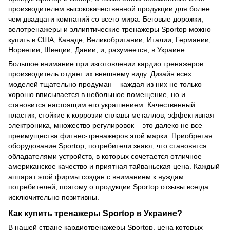
производителем высококачественной продукции для более
чем двадцати компаний со всего мира. Беговые дорожки,
велотренажеры и эллиптические тренажеры Sportop можно
купить в США, Канаде, Великобритании, Италии, Германии,
Норвегии, Швеции, Дании, и, разумеется, в Украине.
Большое внимание при изготовлении кардио тренажеров
производитель отдает их внешнему виду. Дизайн всех
моделей тщательно продуман – каждая из них не только
хорошо вписывается в небольшое помещение, но и
становится настоящим его украшением. Качественный
пластик, стойкие к коррозии сплавы металлов, эффективная
электроника, множество регулировок – это далеко не все
преимущества фитнес-тренажеров этой марки. Приобретая
оборудование Sportop, потребители знают, что становятся
обладателями устройств, в которых сочетается отличное
американское качество и приятная тайваньская цена. Каждый
аппарат этой фирмы создан с вниманием к нуждам
потребителей, поэтому о продукции Sportop отзывы всегда
исключительно позитивны.
Как купить тренажеры Sportop в Украине?
В нашей стране кардиотренажеры Sportop, цена которых