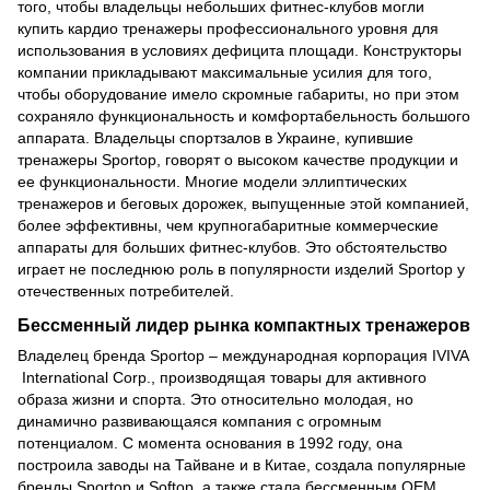
того, чтобы владельцы небольших фитнес-клубов могли
купить кардио тренажеры профессионального уровня для
использования в условиях дефицита площади. Конструкторы
компании прикладывают максимальные усилия для того,
чтобы оборудование имело скромные габариты, но при этом
сохраняло функциональность и комфортабельность большого
аппарата. Владельцы спортзалов в Украине, купившие
тренажеры Sportop, говорят о высоком качестве продукции и
ее функциональности. Многие модели эллиптических
тренажеров и беговых дорожек, выпущенные этой компанией,
более эффективны, чем крупногабаритные коммерческие
аппараты для больших фитнес-клубов. Это обстоятельство
играет не последнюю роль в популярности изделий Sportop у
отечественных потребителей.
Бессменный лидер рынка компактных тренажеров
Владелец бренда Sportop – международная корпорация IVIVA
International Corp., производящая товары для активного
образа жизни и спорта. Это относительно молодая, но
динамично развивающаяся компания с огромным
потенциалом. С момента основания в 1992 году, она
построила заводы на Тайване и в Китае, создала популярные
бренды Sportop и Softop, а также стала бессменным ОЕМ