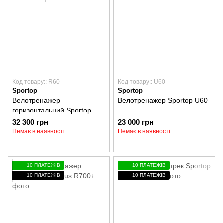
Код товару:: R60
Код товару:: U60
Sportop
Sportop
Велотренажер
Велотренажер Sportop U60
горизонтальний Sportop
R60
32 300 грн
23 000 грн
Немає в наявності
Немає в наявності
10 ПЛАТЕЖІВ
10 ПЛАТЕЖІВ
10 ПЛАТЕЖІВ
10 ПЛАТЕЖІВ