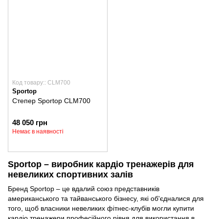
Код товару:: CLM700
Sportop
Степер Sportop CLM700
48 050 грн
Немає в наявності
Sportop – виробник кардіо тренажерів для
невеликих спортивних залів
Бренд Sportop – це вдалий союз представників
американського та тайванського бізнесу, які об'єдналися для
того, щоб власники невеликих фітнес-клубів могли купити
кардіо тренажери професійного рівня для використання в