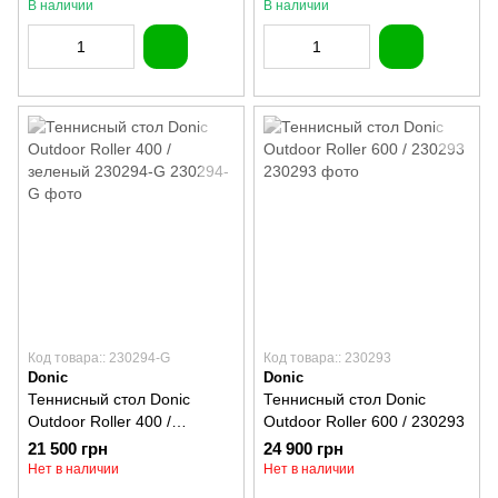
C-372I
В наличии
В наличии
Код товара:: 230294-G
Код товара:: 230293
Donic
Donic
Теннисный стол Donic
Теннисный стол Donic
Outdoor Roller 400 /
Outdoor Roller 600 / 230293
зеленый 230294-G
21 500 грн
24 900 грн
Нет в наличии
Нет в наличии