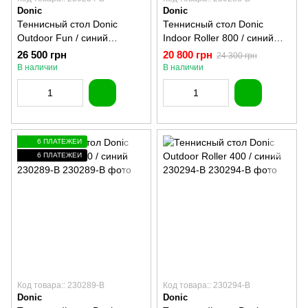
Donic
Donic
Теннисный стол Donic
Теннисный стол Donic
Outdoor Fun / синий
Indoor Roller 800 / синий
230234-B
230288-B
26 500 грн
20 800 грн
24 300 грн
В наличии
В наличии
6 ПЛАТЕЖЕЙ
6 ПЛАТЕЖЕЙ
Код товара:: 230289-B
Код товара:: 230294-B
Donic
Donic