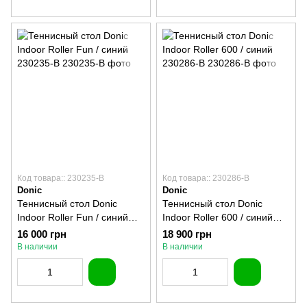
Код товара:: 230235-B
Код товара:: 230286-B
Donic
Donic
Теннисный стол Donic
Теннисный стол Donic
Indoor Roller Fun / синий
Indoor Roller 600 / синий
230235-B
230286-B
16 000 грн
18 900 грн
В наличии
В наличии