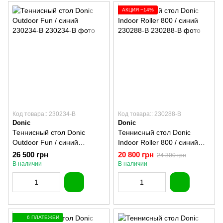
АКЦИЯ −14%
Код товара:: 230234-B
Код товара:: 230288-B
Donic
Donic
Теннисный стол Donic
Теннисный стол Donic
Outdoor Fun / синий
Indoor Roller 800 / синий
230234-B
230288-B
26 500 грн
20 800 грн
24 300 грн
В наличии
В наличии
6 ПЛАТЕЖЕЙ