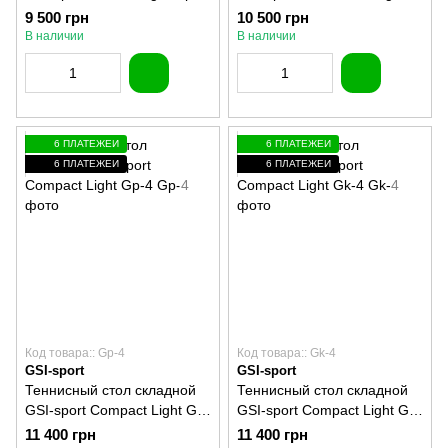
3
9 500 грн
10 500 грн
В наличии
В наличии
6 ПЛАТЕЖЕЙ
6 ПЛАТЕЖЕЙ
6 ПЛАТЕЖЕЙ
6 ПЛАТЕЖЕЙ
Код товара:: Gp-4
Код товара:: Gk-4
GSI-sport
GSI-sport
Теннисный стол складной
Теннисный стол складной
GSI-sport Compact Light Gp-
GSI-sport Compact Light Gk-
4
4
11 400 грн
11 400 грн