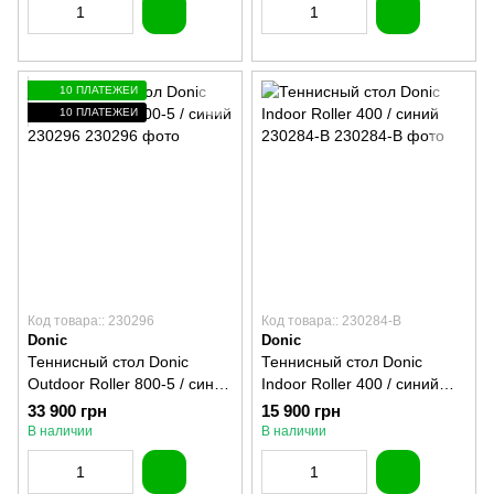
10 ПЛАТЕЖЕЙ
10 ПЛАТЕЖЕЙ
Код товара:: 230296
Код товара:: 230284-B
Donic
Donic
Теннисный стол Donic
Теннисный стол Donic
Outdoor Roller 800-5 / синий
Indoor Roller 400 / синий
230296
230284-B
33 900 грн
15 900 грн
В наличии
В наличии