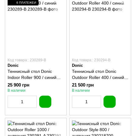
6 ПЛАТЕЖЕЙ
Код товара:: 230289-B
Код товара:: 230294-B
Donic
Donic
Теннисный стол Donic
Теннисный стол Donic
Indoor Roller 900 / синий
Outdoor Roller 400 / синий
230289-B
230294-B
25 900 грн
21 500 грн
В наличии
В наличии