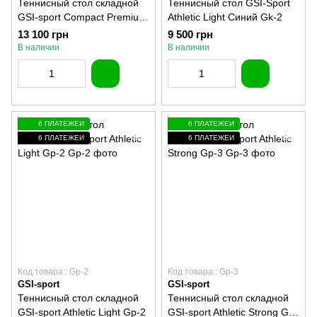
Теннисный стол складной
Теннисный стол GSI-Sport
GSI-sport Compact Premium
Athletic Light Cиний Gk-2
Gk-6
13 100 грн
9 500 грн
В наличии
В наличии
6 ПЛАТЕЖЕЙ
6 ПЛАТЕЖЕЙ
6 ПЛАТЕЖЕЙ
6 ПЛАТЕЖЕЙ
Код товара:: Gp-2
Код товара:: Gp-3
GSI-sport
GSI-sport
Теннисный стол складной
Теннисный стол складной
GSI-sport Athletic Light Gp-2
GSI-sport Athletic Strong Gp-