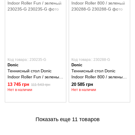
Код товара:: 230235-G
Код товара:: 230288-G
Donic
Donic
Теннисный стол Donic
Теннисный стол Donic
Indoor Roller Fun / зеленый
Indoor Roller 800 / зеленый
230235-G
230288-G
13 745 грн
20 585 грн
111 543 грн
Нет в наличии
Нет в наличии
Показать еще 11 товаров