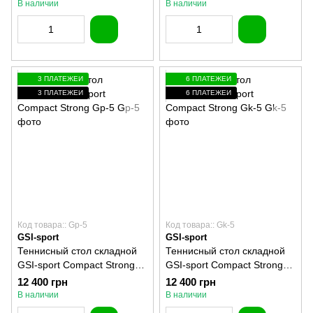
В наличии
В наличии
3 ПЛАТЕЖЕЙ
6 ПЛАТЕЖЕЙ
3 ПЛАТЕЖЕЙ
6 ПЛАТЕЖЕЙ
Код товара:: Gp-5
Код товара:: Gk-5
GSI-sport
GSI-sport
Теннисный стол складной
Теннисный стол складной
GSI-sport Compact Strong
GSI-sport Compact Strong
Gp-5
Gk-5
12 400 грн
12 400 грн
В наличии
В наличии