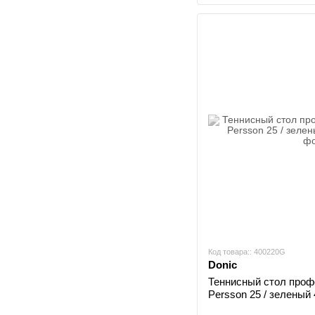
Код товара:: 400220G
Donic
Теннисный стол проф
Persson 25 / зеленый