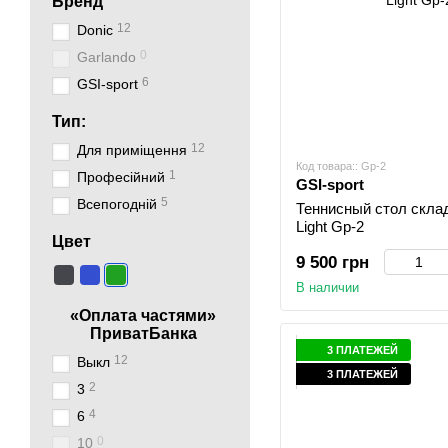
Бренд
12
Donic
0
Garlando
6
GSI-sport
Тип:
12
Для приміщення
Код товара:: Gp-2
1
Професійний
GSI-sport
5
Всепогодній
Теннисный стол складн
Light Gp-2
Цвет
9 500 грн
В наличии
«Оплата частями»
ПриватБанка
3 ПЛАТЕЖЕЙ
12
Выкл
3 ПЛАТЕЖЕЙ
2
3
4
6
0
10