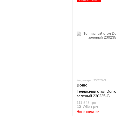
Код товара:: 230235-G
Donic
Теннисный стол Donic 
зеленый 230235-G
111 543 грн
13 745 грн
Нет в наличии