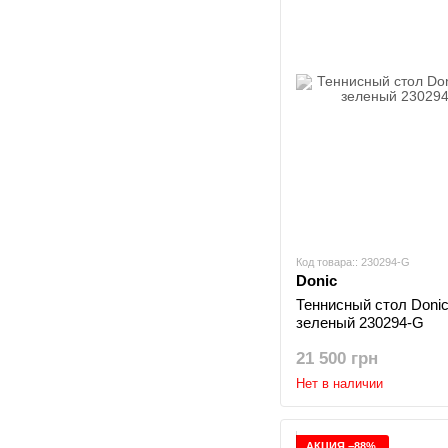
Код товара:: 230294-G
Donic
Теннисный стол Donic 
зеленый 230294-G
21 500 грн
Нет в наличии
АКЦИЯ −88%