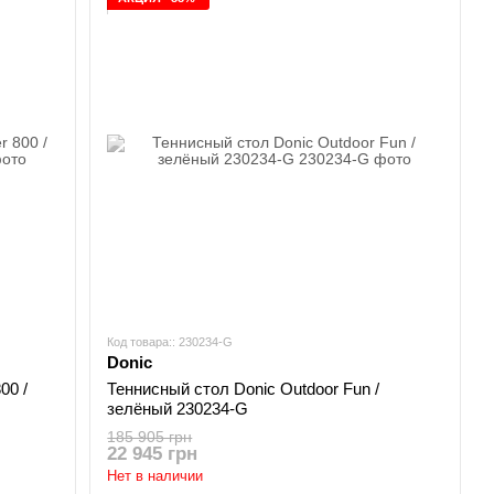
Код товара:: 230234-G
Donic
00 /
Теннисный стол Donic Outdoor Fun /
зелёный 230234-G
185 905 грн
22 945 грн
Нет в наличии