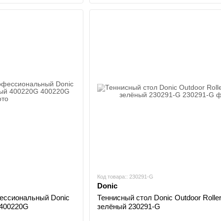
Код товара:: 230291-G
Donic
ессиональный Donic
Теннисный стол Donic Outdoor Roller
 400220G
зелёный 230291-G