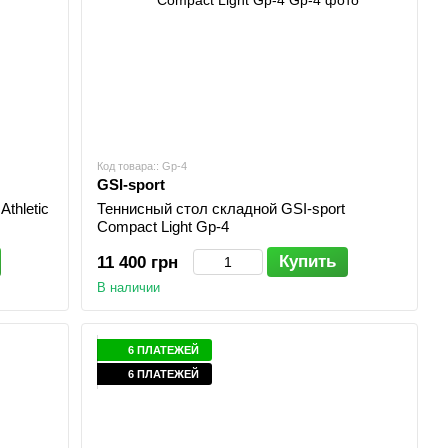
Код товара:: Gp-4
GSI-sport
thletic
Теннисный стол складной GSI-sport
Compact Light Gp-4
Купить
11 400 грн
В наличии
6 ПЛАТЕЖЕЙ
6 ПЛАТЕЖЕЙ