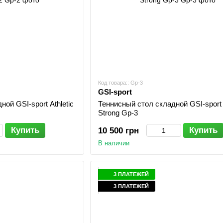
Код товара:: Gp-3
GSI-sport
ой GSI-sport Athletic
Теннисный стол складной GSI-sport A
Strong Gp-3
Купить
Купить
10 500 грн
В наличии
3 ПЛАТЕЖЕЙ
3 ПЛАТЕЖЕЙ