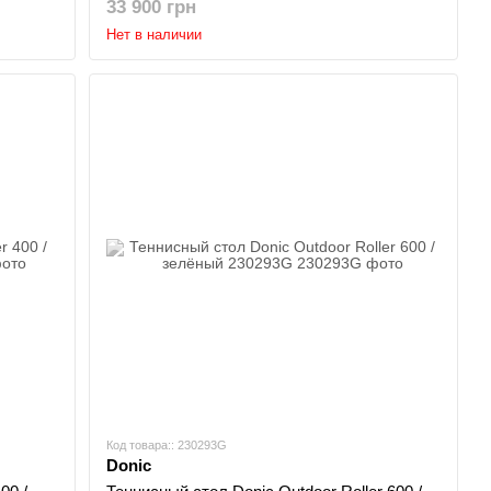
33 900 грн
Нет в наличии
Код товара:: 230293G
Donic