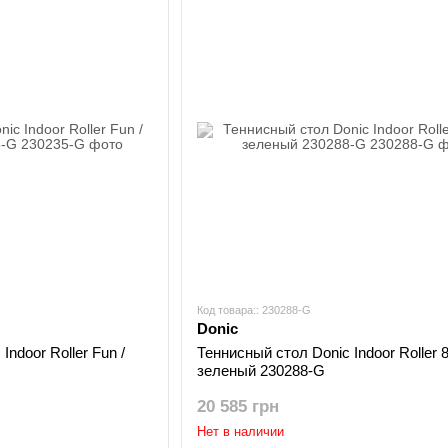
Код товара:: 230288-G
Donic
Indoor Roller Fun /
Теннисный стол Donic Indoor Roller 8
зеленый 230288-G
20 585 грн
Нет в наличии