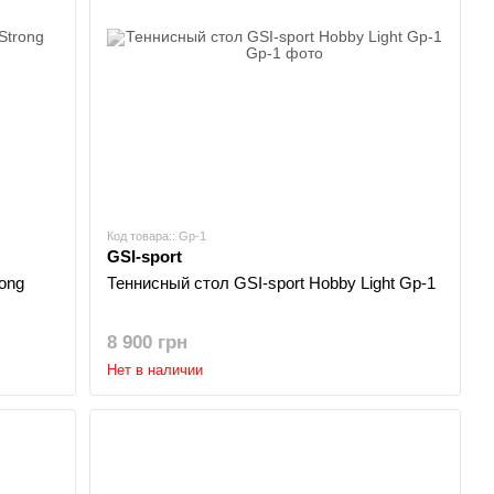
Код товара:: Gp-1
GSI-sport
ong
Теннисный стол GSI-sport Hobby Light Gp-1
8 900 грн
Нет в наличии