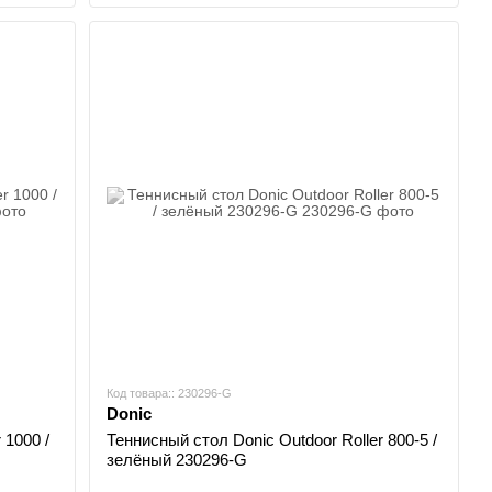
Код товара:: 230296-G
Donic
 1000 /
Теннисный стол Donic Outdoor Roller 800-5 /
зелёный 230296-G