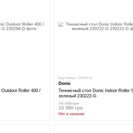
Код товара:: 230222-G
Donic
Outdoor Roller 400 /
Теннисный стол Donic Indoor Roller S
зеленый 230222-G
74 789 грн
10 990 грн
Нет в наличии