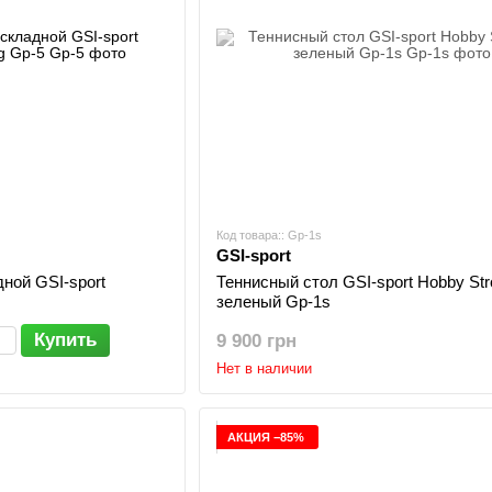
Код товара:: Gp-1s
GSI-sport
ной GSI-sport
Теннисный стол GSI-sport Hobby Str
зеленый Gp-1s
Купить
9 900 грн
Нет в наличии
АКЦИЯ −85%