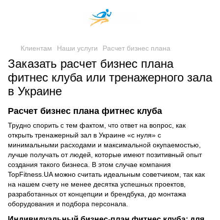
Клиентам
Наши услуги
Расчет бизнес плана
Заказать расчет бизнес плана
фитнес клуба или тренажерного зала
в Украине
Расчет бизнес плана фитнес клуба
Трудно спорить с тем фактом, что ответ на вопрос, как
открыть тренажерный зал в Украине «с нуля» с
минимальными расходами и максимальной окупаемостью,
лучше получать от людей, которые имеют позитивный опыт
создания такого бизнеса. В этом случае компания
TopFitness.UA можно считать идеальным советчиком, так как
на нашем счету не менее десятка успешных проектов,
разработанных от концепции и брендбука, до монтажа
оборудования и подбора персонала.
Индивидуальный бизнес-план фитнес клуба: для