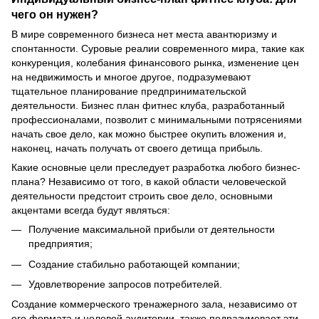
чего он нужен?
В мире современного бизнеса нет места авантюризму и
спонтанности. Суровые реалии современного мира, такие как
конкуренция, колебания финансового рынка, изменение цен
на недвижимость и многое другое, подразумевают
тщательное планирование предпринимательской
деятельности. Бизнес план фитнес клуба, разработанный
профессионалами, позволит с минимальными потрясениями
начать свое дело, как можно быстрее окупить вложения и,
наконец, начать получать от своего детища прибыль.
Какие основные цели преследует разработка любого бизнес-
плана? Независимо от того, в какой области человеческой
деятельности предстоит строить свое дело, основными
акцентами всегда будут являться:
Получение максимальной прибыли от деятельности
предприятия;
Создание стабильно работающей компании;
Удовлетворение запросов потребителей.
Создание коммерческого тренажерного зала, независимо от
его формата и целевой аудитории, также подразумевает эти