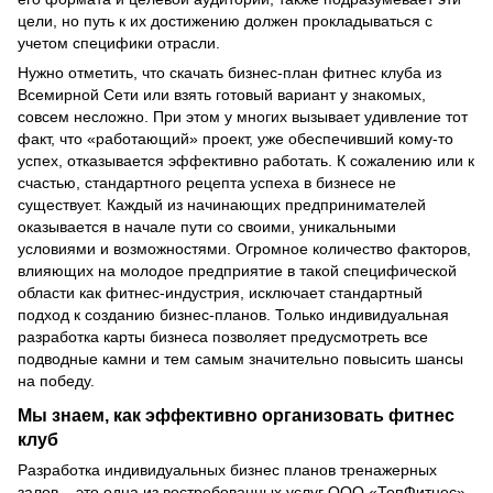
цели, но путь к их достижению должен прокладываться с
учетом специфики отрасли.
Нужно отметить, что скачать бизнес-план фитнес клуба из
Всемирной Сети или взять готовый вариант у знакомых,
совсем несложно. При этом у многих вызывает удивление тот
факт, что «работающий» проект, уже обеспечивший кому-то
успех, отказывается эффективно работать. К сожалению или к
счастью, стандартного рецепта успеха в бизнесе не
существует. Каждый из начинающих предпринимателей
оказывается в начале пути со своими, уникальными
условиями и возможностями. Огромное количество факторов,
влияющих на молодое предприятие в такой специфической
области как фитнес-индустрия, исключает стандартный
подход к созданию бизнес-планов. Только индивидуальная
разработка карты бизнеса позволяет предусмотреть все
подводные камни и тем самым значительно повысить шансы
на победу.
Мы знаем, как эффективно организовать фитнес
клуб
Разработка индивидуальных бизнес планов тренажерных
залов – это одна из востребованных услуг ООО «ТопФитнес».