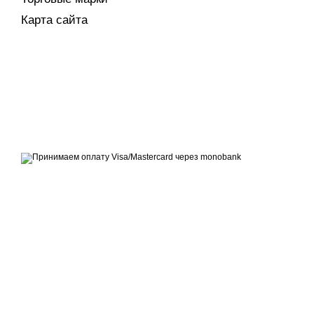
Карта сайта
© 2007 - 2026 | TOPFITNESS.UA
Дистрибьютор спортивных тренажеров
Принимаем к оплате
Мобильная версия