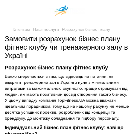
Клієнтам
Наші послуги
Розрахунок бізнес плану
Замовити розрахунок бізнес плану
фітнес клубу чи тренажерного залу в
Україні
Розрахунок бізнес плану фітнес клубу
Важко сперечається з тим, що відповідь на питання, як
відкрити тренажерний зал в Україні з нуля з мінімальними
витратами та максимальною окупністю, краще отримувати від
людей, які мають позитивний досвід створення такого бізнесу.
У цьому випадку компанія TopFitness.UA можна вважати
ідеальним порадником, тому що на нашому рахунку не менше
десятка успішних проектів, розроблених від концепції та
брендбуку, до монтажу обладнання та підбору персоналу.
Індивідуальний бізнес план фітнес клубу: навіщо