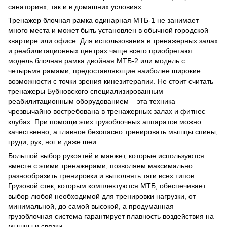
санаториях, так и в домашних условиях.
Тренажер блочная рамка одинарная МТБ-1 не занимает
много места и может быть установлен в обычной городской
квартире или офисе. Для использования в тренажерных залах
и реабилитационных центрах чаще всего приобретают
модель блочная рамка двойная МТБ-2 или модель с
четырьмя рамами, предоставляющие наиболее широкие
возможности с точки зрения кинезитерапии. Не стоит считать
тренажеры Бубновского специализированным
реабилитационным оборудованием – эта техника
чрезвычайно востребована в тренажерных залах и фитнес
клубах. При помощи этих грузоблочных аппаратов можно
качественно, а главное безопасно тренировать мышцы спины,
груди, рук, ног и даже шеи.
Большой выбор рукоятей и манжет, которые используются
вместе с этими тренажерами, позволяем максимально
разнообразить тренировки и выполнять тяги всех типов.
Грузовой стек, которым комплектуются МТБ, обеспечивает
выбор любой необходимой для тренировки нагрузки, от
минимальной, до самой высокой, а продуманная
грузоблочная система гарантирует плавность воздействия на
мышцы и связки.