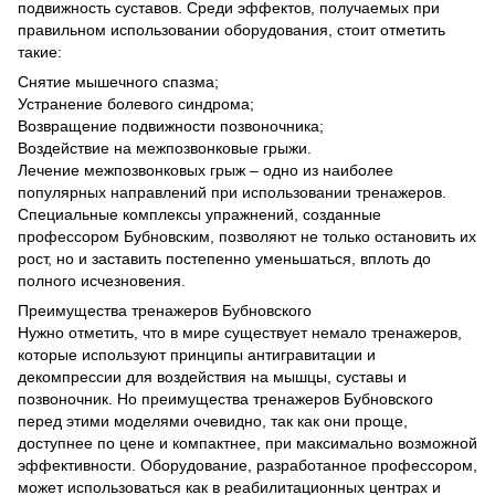
подвижность суставов. Среди эффектов, получаемых при
правильном использовании оборудования, стоит отметить
такие:
Снятие мышечного спазма;
Устранение болевого синдрома;
Возвращение подвижности позвоночника;
Воздействие на межпозвонковые грыжи.
Лечение межпозвонковых грыж – одно из наиболее
популярных направлений при использовании тренажеров.
Специальные комплексы упражнений, созданные
профессором Бубновским, позволяют не только остановить их
рост, но и заставить постепенно уменьшаться, вплоть до
полного исчезновения.
Преимущества тренажеров Бубновского
Нужно отметить, что в мире существует немало тренажеров,
которые используют принципы антигравитации и
декомпрессии для воздействия на мышцы, суставы и
позвоночник. Но преимущества тренажеров Бубновского
перед этими моделями очевидно, так как они проще,
доступнее по цене и компактнее, при максимально возможной
эффективности. Оборудование, разработанное профессором,
может использоваться как в реабилитационных центрах и