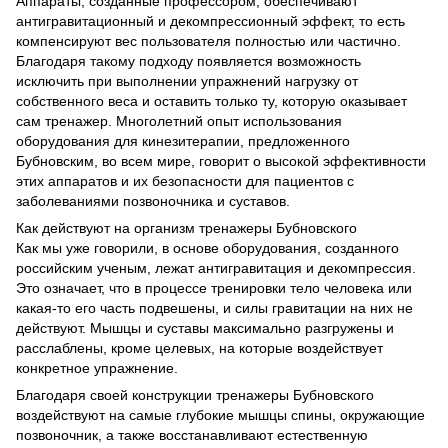
Аппараты, созданные профессором, обеспечивают
антигравитационный и декомпрессионный эффект, то есть
компенсируют вес пользователя полностью или частично.
Благодаря такому подходу появляется возможность
исключить при выполнении упражнений нагрузку от
собственного веса и оставить только ту, которую оказывает
сам тренажер. Многолетний опыт использования
оборудования для кинезитерапии, предложенного
Бубновским, во всем мире, говорит о высокой эффективности
этих аппаратов и их безопасности для пациентов с
заболеваниями позвоночника и суставов.
Как действуют на организм тренажеры Бубновского
Как мы уже говорили, в основе оборудования, созданного
российским ученым, лежат антигравитация и декомпрессия.
Это означает, что в процессе тренировки тело человека или
какая-то его часть подвешены, и силы гравитации на них не
действуют. Мышцы и суставы максимально разгружены и
расслаблены, кроме целевых, на которые воздействует
конкретное упражнение.
Благодаря своей конструкции тренажеры Бубновского
воздействуют на самые глубокие мышцы спины, окружающие
позвоночник, а также восстанавливают естественную