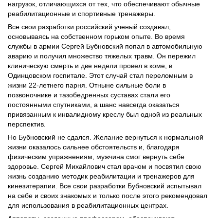
нагрузок, отличающихся от тех, что обеспечивают обычные
реабилитационные и спортивные тренажеры.
Все свои разработки российский ученый создавал,
основываясь на собственном горьком опыте. Во время
службы в армии Сергей Бубновский попал в автомобильную
аварию и получил множество тяжелых травм. Он пережил
клиническую смерть и две недели провел в коме, в
Одинцовском госпитале. Этот случай стал переломным в
жизни 22-летнего парня. Отныне сильные боли в
позвоночнике и тазобедренных суставах стали его
постоянными спутниками, а шанс навсегда оказаться
привязанным к инвалидному креслу был одной из реальных
перспектив.
Но Бубновский не сдался. Желание вернуться к нормальной
жизни оказалось сильнее обстоятельств и, благодаря
физическим упражнениям, мужчина смог вернуть себе
здоровье. Сергей Михайлович стал врачом и посвятил свою
жизнь созданию методик реабилитации и тренажеров для
кинезитерапии. Все свои разработки Бубновский испытывал
на себе и своих знакомых и только после этого рекомендовал
для использования в реабилитационных центрах.