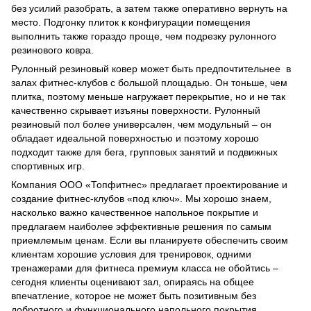
без усилий разобрать, а затем также оперативно вернуть на
место. Подгонку плиток к конфигурации помещения
выполнить также гораздо проще, чем подрезку рулонного
резинового ковра.
Рулонный резиновый ковер может быть предпочтительнее в
залах фитнес-клубов с большой площадью. Он тоньше, чем
плитка, поэтому меньше нагружает перекрытие, но и не так
качественно скрывает изъяны поверхности. Рулонный
резиновый пол более универсален, чем модульный – он
обладает идеальной поверхностью и поэтому хорошо
подходит также для бега, групповых занятий и подвижных
спортивных игр.
Компания ООО «Топфитнес» предлагает проектирование и
создание фитнес-клубов «под ключ». Мы хорошо знаем,
насколько важно качественное напольное покрытие и
предлагаем наиболее эффективные решения по самым
приемлемым ценам. Если вы планируете обеспечить своим
клиентам хорошие условия для тренировок, одними
тренажерами для фитнеса премиум класса не обойтись –
сегодня клиенты оценивают зал, опираясь на общее
впечатление, которое не может быть позитивным без
добротного и функционального напольного покрытия.