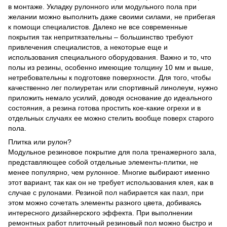
в монтаже. Укладку рулонного или модульного пола при
желании можно выполнить даже своими силами, не прибегая
к помощи специалистов. Далеко не все современные
покрытия так непритязательны – большинство требуют
привлечения специалистов, а некоторые еще и
использования специального оборудования. Важно и то, что
полы из резины, особенно имеющие толщину 10 мм и выше,
нетребовательны к подготовке поверхности. Для того, чтобы
качественно лег полиуретан или спортивный линолеум, нужно
приложить немало усилий, доводя основание до идеального
состояния, а резина готова простить кое-какие огрехи и в
отдельных случаях ее можно стелить вообще поверх старого
пола.
Плитка или рулон?
Модульное резиновое покрытие для пола тренажерного зала,
представляющее собой отдельные элементы-плитки, не
менее популярно, чем рулонное. Многие выбирают именно
этот вариант, так как он не требует использования клея, как в
случае с рулонами. Резиной пол набирается как пазл, при
этом можно сочетать элементы разного цвета, добиваясь
интересного дизайнерского эффекта. При выполнении
ремонтных работ плиточный резиновый пол можно быстро и