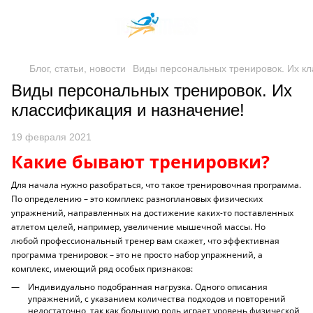
Блог, статьи, новости
Виды персональных тренировок. Их кл
Виды персональных тренировок. Их
классификация и назначение!
19 февраля 2021
Какие бывают тренировки?
Для начала нужно разобраться, что такое тренировочная программа.
По определению – это комплекс разноплановых физических
упражнений, направленных на достижение каких-то поставленных
атлетом целей, например, увеличение мышечной массы. Но
любой профессиональный тренер вам скажет, что эффективная
программа тренировок – это не просто набор упражнений, а
комплекс, имеющий ряд особых признаков:
Индивидуально подобранная нагрузка. Одного описания
упражнений, с указанием количества подходов и повторений
недостаточно, так как большую роль играет уровень физической