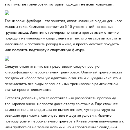
это тяжелые тренировки, которые подходят не всем новичкам.
Тренировки фулбади
– это занятия, охватывающие в один день все
мышцы тела. Комплекс состоит из 6-10 упражнений на разные
группы мышц. Занятия с тренером по таким программам отлично
подходят начинающим спортсменам и тем, кто не стремится стать
массивнее и поставить рекорд в жиме, а просто мечтает похудеть
или получить подтянутую спортивную фигуру.
Следует отметить, что мы представили самую простую
классификацию персональных тренировок. Опытный тренер может
предложить более точную адаптацию занятий к нуждам клиента и
перечислить все виды персональных тренировок в рамках отной
статьи просто невозможно.
Остается добавить, что самостоятельно разработать программу
тренировок очень непросто даже атлету со стажем. Еще сложнее
самостоятельно следить за ее выполнением, чутко реагируя на
реакцию организма, самочувствие и другие условия. Именно
поэтому услуги персонального тренера в Киеве очень популярны и к
ним прибегают не только новички, но и спортсмены с солидным