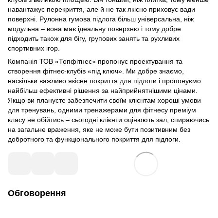
навантажує перекриття, але й не так якісно приховує вади
поверхні. Рулонна гумова підлога більш універсальна, ніж
модульна – вона має ідеальну поверхню і тому добре
підходить також для бігу, групових занять та рухливих
спортивних ігор.
Компанія ТОВ «Топфітнес» пропонує проектування та
створення фітнес-клубів «під ключ». Ми добре знаємо,
наскільки важливо якісне покриття для підлоги і пропонуємо
найбільш ефективні рішення за найприйнятнішими цінами.
Якщо ви плануєте забезпечити своїм клієнтам хороші умови
для тренувань, одними тренажерами для фітнесу преміум
класу не обійтись – сьогодні клієнти оцінюють зал, спираючись
на загальне враження, яке не може бути позитивним без
добротного та функціонального покриття для підлоги.
Обговорення