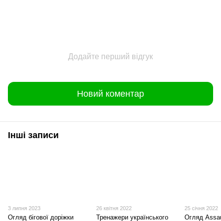
Додайте перший відгук
Новий коментар
Інші записи
3 липня 2023
26 квітня 2022
25 січня 2022
Огляд бігової доріжки
Тренажери українського
Огляд Assau