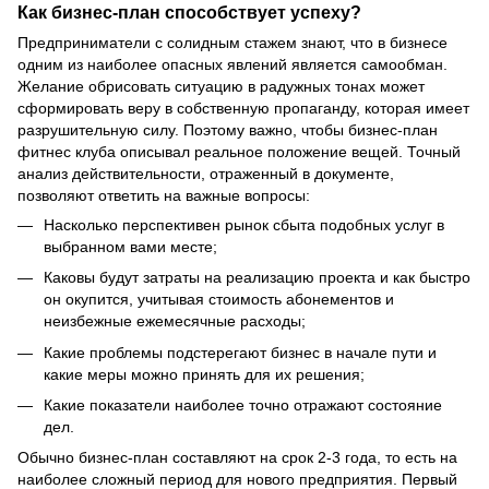
Как бизнес-план способствует успеху?
Предприниматели с солидным стажем знают, что в бизнесе
одним из наиболее опасных явлений является самообман.
Желание обрисовать ситуацию в радужных тонах может
сформировать веру в собственную пропаганду, которая имеет
разрушительную силу. Поэтому важно, чтобы бизнес-план
фитнес клуба описывал реальное положение вещей. Точный
анализ действительности, отраженный в документе,
позволяют ответить на важные вопросы:
Насколько перспективен рынок сбыта подобных услуг в
выбранном вами месте;
Каковы будут затраты на реализацию проекта и как быстро
он окупится, учитывая стоимость абонементов и
неизбежные ежемесячные расходы;
Какие проблемы подстерегают бизнес в начале пути и
какие меры можно принять для их решения;
Какие показатели наиболее точно отражают состояние
дел.
Обычно бизнес-план составляют на срок 2-3 года, то есть на
наиболее сложный период для нового предприятия. Первый