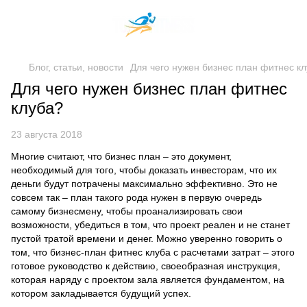
Блог, статьи, новости
Для чего нужен бизнес план фитнес к
Для чего нужен бизнес план фитнес
клуба?
23 августа 2018
Многие считают, что бизнес план – это документ,
необходимый для того, чтобы доказать инвесторам, что их
деньги будут потрачены максимально эффективно. Это не
совсем так – план такого рода нужен в первую очередь
самому бизнесмену, чтобы проанализировать свои
возможности, убедиться в том, что проект реален и не станет
пустой тратой времени и денег. Можно уверенно говорить о
том, что бизнес-план фитнес клуба с расчетами затрат – этого
готовое руководство к действию, своеобразная инструкция,
которая наряду с проектом зала является фундаментом, на
котором закладывается будущий успех.