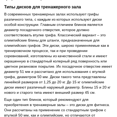
Типы дисков для тренажерного зала
В современных тренажерных залах используют грифы
различного типа, с каждым из которых используют диски
особой конструкции. Главным отличием блинов является
диаметр посадочного отверстия, которое должно
соответствовать втулке грифа. Классический вариант – это
олимпийские блины для штанги, предназначенные для
олимпийских грифов. Эти диски, широко применяемые как в
тренировочном процессе, так и при проведении
соревнований, изготовлены из качественной стали и имеют
окрашенную в стандартный колерный ряд поверхность или
цветное резиновое покрытие. Их посадочное отверстие имеет
диаметр 51 мм и рассчитано для использования с втулкой
грифа, диаметром 50 мм. Диски такого типа представлены
линейкой размеров от 1,25 до 20 кг. До 15 кг олимпийские
диски имеют различный наружный диаметр. Блины 15 и 20 кг
нового и старого типа имеют внешний размер 45 см.
Еще один тип блинов, который рекомендуют для
приобретения в тренажерные залы – это диски для фитнеса.
Они рассчитаны на применение со стандартным грифом с
втулкой 50 мм, как и олимпийские, но отличаются от