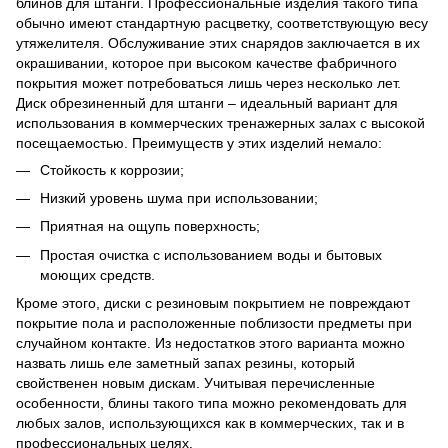
блинов для штанги. Профессиональные изделия такого типа
обычно имеют стандартную расцветку, соответствующую весу
утяжелителя. Обслуживание этих снарядов заключается в их
окрашивании, которое при высоком качестве фабричного
покрытия может потребоваться лишь через несколько лет.
Диск обрезиненный для штанги – идеальный вариант для
использования в коммерческих тренажерных залах с высокой
посещаемостью. Преимуществ у этих изделий немало:
Стойкость к коррозии;
Низкий уровень шума при использовании;
Приятная на ощупь поверхность;
Простая очистка с использованием воды и бытовых
моющих средств.
Кроме этого, диски с резиновым покрытием не повреждают
покрытие пола и расположенные поблизости предметы при
случайном контакте. Из недостатков этого варианта можно
назвать лишь еле заметный запах резины, который
свойственен новым дискам. Учитывая перечисленные
особенности, блины такого типа можно рекомендовать для
любых залов, использующихся как в коммерческих, так и в
профессиональных целях.