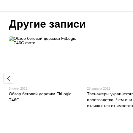
Другие записи
3 июля 2023
26 апреля 2022
Обзор беговой дорожки FitLogic
Тренажеры украинског
T46C
производства. Чем они
отличаются от импорт