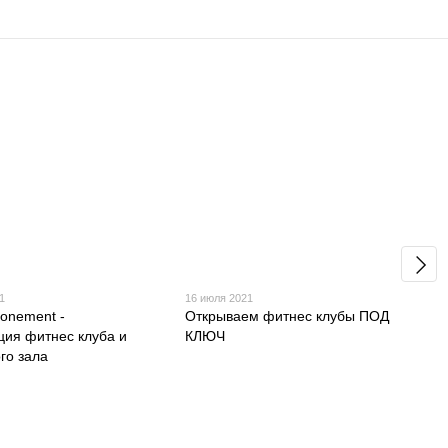
1
16 июля 2021
onement -
Открываем фитнес клубы ПОД
ция фитнес клуба и
КЛЮЧ
го зала