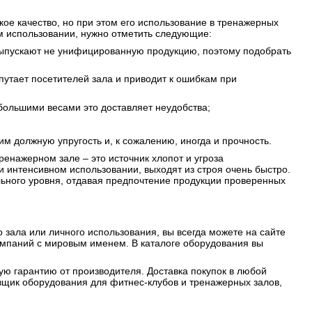
е качество, но при этом его использование в тренажерных
м использовании, нужно отметить следующие:
 выпускают не унифицированную продукцию, поэтому подобрать
 путает посетителей зала и приводит к ошибкам при
 большими весами это доставляет неудобства;
м должную упругость и, к сожалению, иногда и прочность.
енажерном зале – это источник хлопот и угроза
и интенсивном использовании, выходят из строя очень быстро.
ьного уровня, отдавая предпочтение продукции проверенных
 зала или личного использования, вы всегда можете на сайте
компаний с мировым именем. В каталоге оборудования вы
ю гарантию от производителя. Доставка покупок в любой
щик оборудования для фитнес-клубов и тренажерных залов,