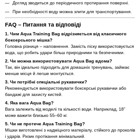
Догляд зводиться до періодичного протирання поверхні.
При необхідності воду можна злити для транспортування.
FAQ – Питання та відповіді
1. Чим Aqua Training Bag відрізняється від класичного
боксерського мішка?
Головна різниця – наповнення. Замість піску використовується
вода, що робить удари більш природними та безпечними.
2. Чи можна використовувати Aqua Bag вдома?
Так, він ідеально підходить для домашніх тренувань, займає
менше місця й легше монтується.
3. Чи потрібні спеціальні рукавички?
Рекомендується використовувати боксерські рукавички або
бандажі для захисту кистей.
4. Яка вага Aqua Bag?
Вага залежить від моделі та кількості води. Наприклад, 18”
може важити близько 55–60 кг.
5. Чи не протече Aqua Training Bag?
Мішки виготовлені з надміцного матеріалу, стійкого до проколів
і ударів. Ризик протікання мінімальний.