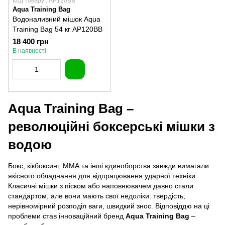
Код товару:: AP120BB
Aqua Training Bag
Водоналивний мішок Aqua
Training Bag 54 кг AP120BB
18 400 грн
В наявності
Aqua Training Bag –
революційні боксерські мішки з
водою
Бокс, кікбоксинг, ММА та інші єдиноборства завжди вимагали
якісного обладнання для відпрацювання ударної техніки.
Класичні мішки з піском або наповнювачем давно стали
стандартом, але вони мають свої недоліки: твердість,
нерівномірний розподіл ваги, швидкий знос. Відповіддю на ці
проблеми став інноваційний бренд
Aqua Training Bag
–