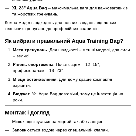
XL 23” Aqua Bag
– максимальна вага для важковаговиків
та жорстких тренувань.
Кожна модель підходить для певних завдань: від легких
технічних тренувань до професійних спарингів.
Як вибрати правильний Aqua Training Bag?
Мета тренувань.
Для швидкості – менші моделі, для сили
– великі.
Рівень спортсмена.
Початківцям – 12–15”,
професіоналам – 18–23”.
Місце встановлення.
Для дому краще компактні
варіанти.
Бюджет.
Усі Aqua Bag довговічні, тому це інвестиція на
роки.
Монтаж і догляд
Мішок підвішується на міцний гак або ланцюг.
Заповнюється водою через спеціальний клапан.