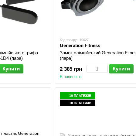
Код товару:: 10027
Generation Fitness
імпійського грифа
Замок олімпійський Generation Fitne
61D4 (пара)
(пара)
Купити
Купити
2 385 грн
В наявності
10 ПЛАТЕЖІВ
10 ПЛАТЕЖІВ