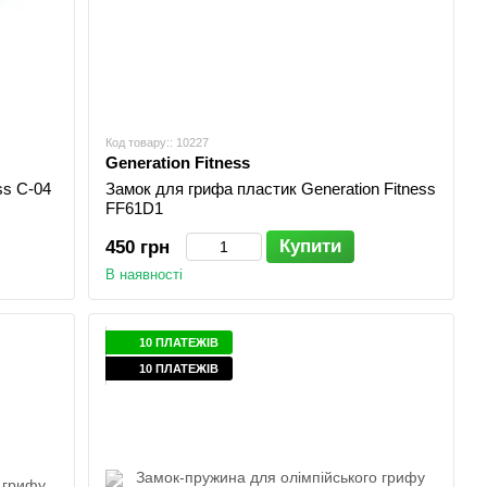
Код товару:: 10227
Generation Fitness
ss C-04
Замок для грифа пластик Generation Fitness
FF61D1
Купити
450 грн
В наявності
10 ПЛАТЕЖІВ
10 ПЛАТЕЖІВ