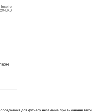
nspire
е обладнання для фітнесу незамінне при виконанні такої