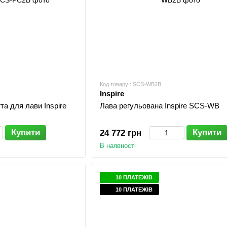
Код товару:: SCS-WB2B
Inspire
та для лави Inspire
Лава регульована Inspire SCS-WB
Купити
Купити
24 772 грн
В наявності
10 ПЛАТЕЖІВ
10 ПЛАТЕЖІВ