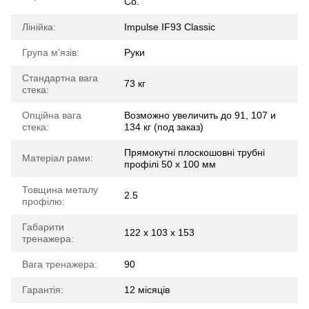
Co.
Лінійка:
Impulse IF93 Classic
Група м'язів:
Руки
Стандартна вага
73 кг
стека:
Опційна вага
Возможно увеличить до 91, 107 и
стека:
134 кг (под заказ)
Прямокутні плоскошовні трубні
Матеріал рами:
профілі 50 х 100 мм
Товщина металу
2.5
профілю:
Габарити
122 x 103 x 153
тренажера:
Вага тренажера:
90
Гарантія:
12 місяців