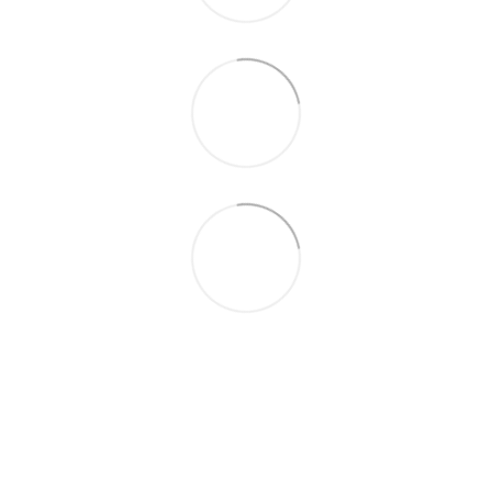
(097) 977-07-17
(067) 185-95-85
Контакти