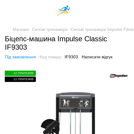
Магазин
Силові тренажери
Силові тренажери Impulse Fitne
Біцепс-машина Impulse Classic
IF9303
Під замовлення
Код товару::
IF9303
Написати відгук
12 ПЛАТЕЖІВ
12 ПЛАТЕЖІВ