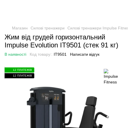
Магазин
Силові тренажери
Силові тренажери Impulse Fitne
Жим від грудей горизонтальний
Impulse Evolution IT9501 (стек 91 кг)
В наявності
Код товару::
IT9501
Написати відгук
12 ПЛАТЕЖІВ
12 ПЛАТЕЖІВ