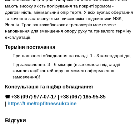
мають високу якість полірування та покриті хромом -
довговічність, мінімальний опір тертя. У всіх вузлах обертання
та кочення застосовуються високоякісні підшипники NSK,
Японія. Трос вантажоблокових тренажерів має гелеве
наповнення для зменшення опору руху та тривалого терміну
експлуатації.
Терміни постачання
При наявності обладнання на складі: 1 - 3 календарні дні;
Під замовлення: 3 - 6 місяців (в залежності від стадії
комплектації контейнеру на момент оформлення
замовлення)!
Консультація та підбір обладнання
🕿
+38 (097) 977-07-17 | +38 (067) 185-95-85
|
https://t.me/topfitnessukraine
Відгуки