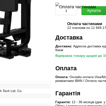
Купити
Оплата частинами
12 платежів по 11 669.17
Доставка
Доставка:
Адресна доставка кур
Києві
Відправка товару щодня до 15:
Оплата
Оплата:
Онлайн-оплата Visa/Mast
реквізитами IBAN / Оплата час
h Tech Ltd. Co.
Гарантія
Гарантія:
12 - 36 місяців (див. 
Обмін / повернення впродовж 1