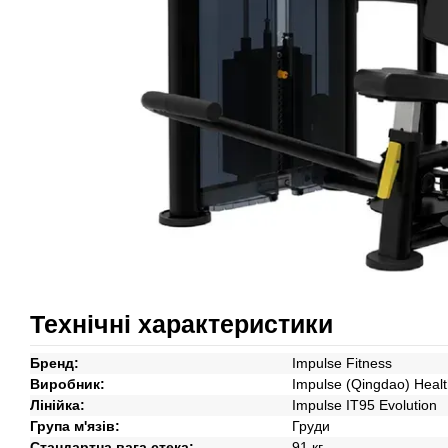
Технічні характеристики
Бренд:
Impulse Fitness
Виробник:
Impulse (Qingdao) Healt
Лінійка:
Impulse IT95 Evolution
Група м'язів:
Груди
Стандартна вага стека:
91 кг