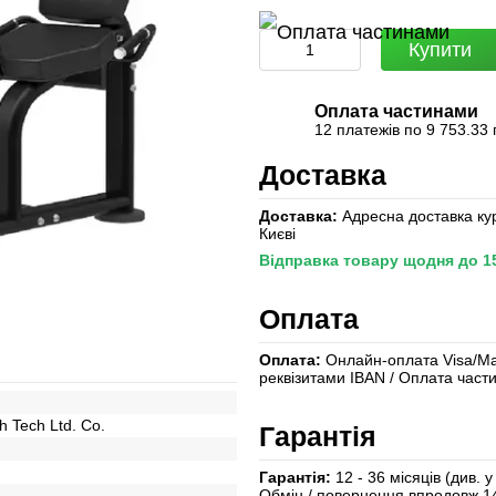
Купити
Оплата частинами
12 платежів по 9 753.33 
Доставка
Доставка:
Адресна доставка кур
Києві
Відправка товару щодня до 15:
Оплата
Оплата:
Онлайн-оплата Visa/Mast
реквізитами IBAN / Оплата час
h Tech Ltd. Co.
Гарантія
Гарантія:
12 - 36 місяців (див. 
Обмін / повернення впродовж 1