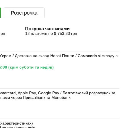
Розстрочка
Покупка частинами
грн
12 платежів по 9 753.33 грн
'єром / Доставка на склад Нової Пошти / Самовивіз зі складу в
00 (крім суботи та неділі)
ercard, Apple Pay, Google Pay / Безготівковий розрахунок за
тинами через ПриватБанк та Monobank
у характеристиках)
4 календарних днів