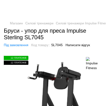
Магазин
Силові тренажери
Силові тренажери Impulse Fitne
Бруси - упор для преса Impulse
Sterling SL7045
Під замовлення
Код товару::
SL7045
Написати відгук
12 ПЛАТЕЖІВ
12 ПЛАТЕЖІВ