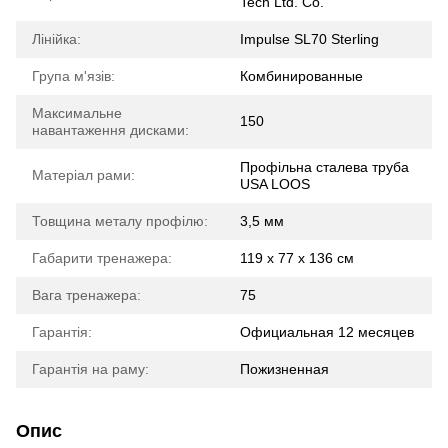
Tech Ltd. Co.
Лінійка:
Impulse SL70 Sterling
Група м'язів:
Комбинированные
Максимальне
150
навантаження дисками:
Профільна сталева труба
Матеріал рами:
USA LOOS
Товщина металу профілю:
3,5 мм
Габарити тренажера:
119 x 77 x 136 см
Вага тренажера:
75
Гарантія:
Официальная 12 месяцев
Гарантія на раму:
Пожизненная
Опис