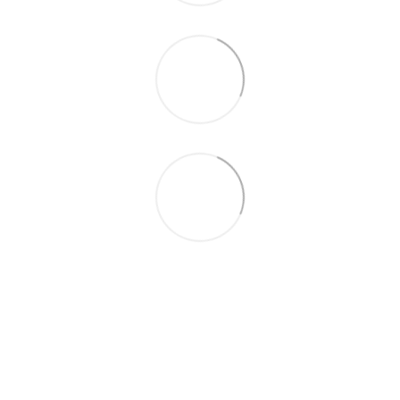
(097) 977-07-17
(067) 185-95-85
Контакти
Повна версія сайту