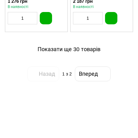
1 276 грн
2 187 грн
В наявності
В наявності
Показати ще 30 товарів
Назад
Вперед
1
з 2
(097) 977-07-17
(067) 185-95-85
Контакти
Повна версія сайту