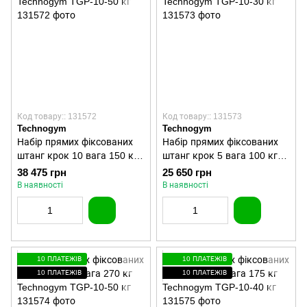
Код товару:: 131572
Код товару:: 131573
Technogym
Technogym
Набір прямих фіксованих
Набір прямих фіксованих
штанг крок 10 вага 150 кг
штанг крок 5 вага 100 кг
Technogym TGP-10-50 кг
Technogym TGP-10-30 кг
38 475 грн
25 650 грн
В наявності
В наявності
10 ПЛАТЕЖІВ
10 ПЛАТЕЖІВ
10 ПЛАТЕЖІВ
10 ПЛАТЕЖІВ