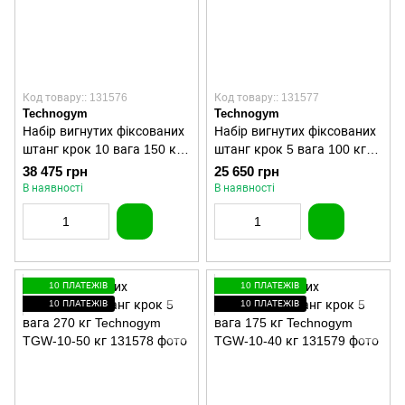
Код товару:: 131576
Код товару:: 131577
Technogym
Technogym
Набір вигнутих фіксованих
Набір вигнутих фіксованих
штанг крок 10 вага 150 кг
штанг крок 5 вага 100 кг
Technogym TGW-10-50 кг
Technogym TGW-10-30 кг
38 475 грн
25 650 грн
В наявності
В наявності
10 ПЛАТЕЖІВ
10 ПЛАТЕЖІВ
10 ПЛАТЕЖІВ
10 ПЛАТЕЖІВ