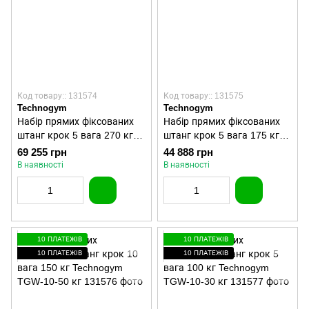
Код товару:: 131574
Код товару:: 131575
Technogym
Technogym
Набір прямих фіксованих
Набір прямих фіксованих
штанг крок 5 вага 270 кг
штанг крок 5 вага 175 кг
Technogym TGP-10-50 кг
Technogym TGP-10-40 кг
69 255 грн
44 888 грн
В наявності
В наявності
10 ПЛАТЕЖІВ
10 ПЛАТЕЖІВ
10 ПЛАТЕЖІВ
10 ПЛАТЕЖІВ