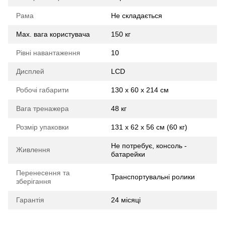
Рама
Не складається
Max. вага користувача
150 кг
Рівні навантаження
10
Дисплей
LCD
Робочі габарити
130 х 60 х 214 см
Вага тренажера
48 кг
Розмір упаковки
131 х 62 х 56 см (60 кг)
Не потребує, консоль -
Живлення
батарейки
Перенесення та
Транспортувальні ролики
зберігання
Гарантія
24 місяці