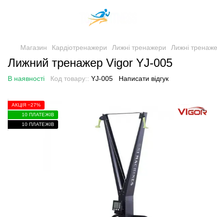
Магазин
Кардіотренажери
Лижні тренажери
Лижні тренаже
Лижний тренажер Vigor YJ-005
В наявності
Код товару::
YJ-005
Написати відгук
АКЦІЯ −27%
10 ПЛАТЕЖІВ
10 ПЛАТЕЖІВ