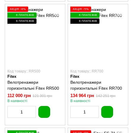
АКЦІЯ −8%
АКЦІЯ −5%
6 ПЛАТЕЖІВ
6 ПЛАТЕЖІВ
6 ПЛАТЕЖІВ
6 ПЛАТЕЖІВ
Код товару:: RR500
Код товару:: RR700
Fitex
Fitex
Велотренажери
Велотренажери
горизонтальні Fitex RR500
горизонтальні Fitex RR700
112 000 грн
134 964 грн
121 301 грн
142 251 грн
В наявності
В наявності
6 ПЛАТЕЖІВ
АКЦІЯ −6%