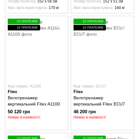
Розмір полотна
152 х 56 см
Розмір полотна
152 х 51 см
Max. вага користувача
170 кг
Max. вага користувача
160 кг
10 ПЛАТЕЖІВ
10 ПЛАТЕЖІВ
10 ПЛАТЕЖІВ
10 ПЛАТЕЖІВ
Код товару:: A1100
Код товару:: ECU7
Fitex
Fitex
Велотренажер
Велотренажер
вертикальний Fitex A1100
вертикальний Fitex ECU7
50 120 грн
46 200 грн
Немає в наявності
Немає в наявності
10 ПЛАТЕЖІВ
10 ПЛАТЕЖІВ