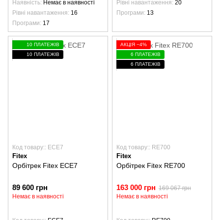
Наявність
Немає в наявності
Рівні навантаження
20
Рівні навантаження
16
Програми
13
Програми
17
10 ПЛАТЕЖІВ
АКЦІЯ −4%
10 ПЛАТЕЖІВ
6 ПЛАТЕЖІВ
6 ПЛАТЕЖІВ
Код товару:: ECE7
Код товару:: RE700
Fitex
Fitex
Орбітрек Fitex ECE7
Орбітрек Fitex RE700
89 600 грн
163 000 грн
169 067 грн
Немає в наявності
Немає в наявності