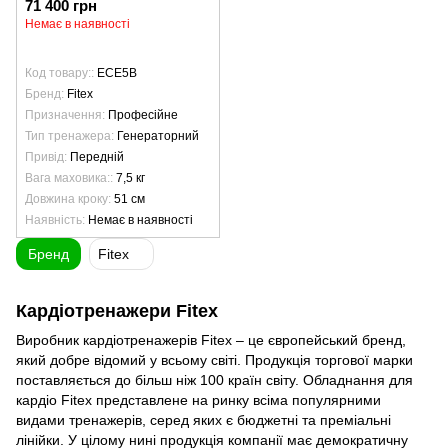
71 400 грн
Немає в наявності
Код товару:
ECE5B
Бренд
Fitex
Призначення
Професійне
Тип тренажера
Генераторний
Привід
Передній
Вага маховика:
7,5 кг
Довжина кроку
51 см
Наявність
Немає в наявності
Бренд
Fitex
Кардіотренажери Fitex
Виробник кардіотренажерів Fitex – це європейський бренд,
який добре відомий у всьому світі. Продукція торгової марки
поставляється до більш ніж 100 країн світу. Обладнання для
кардіо Fitex представлене на ринку всіма популярними
видами тренажерів, серед яких є бюджетні та преміальні
лінійки. У цілому нині продукція компанії має демократичну