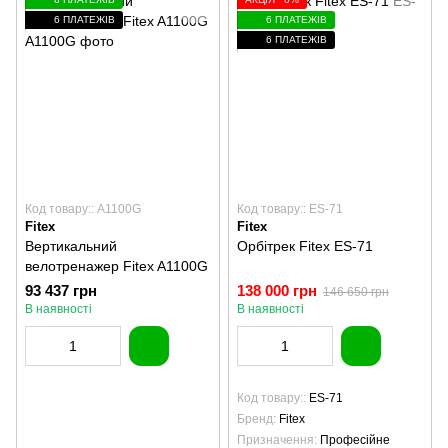
6 ПЛАТЕЖІВ
6 ПЛАТЕЖІВ
6 ПЛАТЕЖІВ
Код товару:: A1100G
Код товару:: ES-71
Fitex
Fitex
Вертикальний
Орбітрек Fitex ES-71
велотренажер Fitex A1100G
93 437 грн
138 000 грн
146 650 грн
В наявності
В наявності
Код товару:
ES-71
Бренд
Fitex
Призначення
Професійне