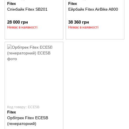
Fitex
Fitex
Спінбайк Fitex SB201
Ейрбайк Fitex AirBike A800
28 000 грн
38 360 грн
Немає в наявності
Немає в наявності
Код товару:: ECE5B
Fitex
Орбітрек Fitex ECE5B
(генераторний)