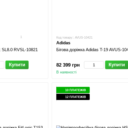
1
Код товару:: AVUS-10421
Adidas
k SL8.0 RVSL-10821
Бігова доріжка Adidas T-19 AVUS-10
Купити
Купити
82 399 грн
В наявності
10 ПЛАТЕЖІВ
12 ПЛАТЕЖІВ