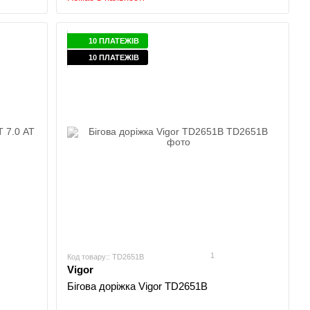
10 ПЛАТЕЖІВ
10 ПЛАТЕЖІВ
1
Код товару:: TD2651В
Vigor
Бігова доріжка Vigor TD2651B