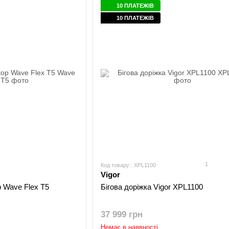
10 ПЛАТЕЖІВ
10 ПЛАТЕЖІВ
1
Код товару:: XPL1100
Vigor
p Wave Flex T5
Бігова доріжка Vigor XPL1100
37 999 грн
Немає в наявності