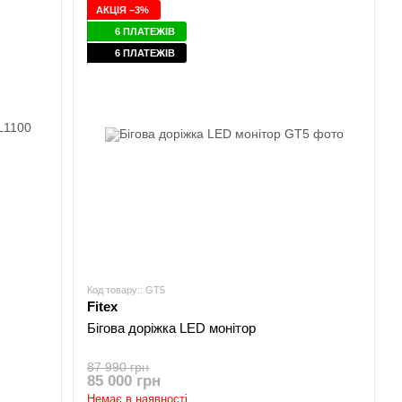
АКЦІЯ −3%
6 ПЛАТЕЖІВ
6 ПЛАТЕЖІВ
Код товару:: GT5
Fitex
Бігова доріжка LED монітор
87 990 грн
85 000 грн
Немає в наявності