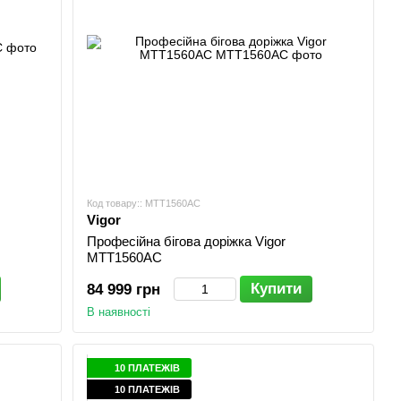
Код товару:: MTT1560AC
Vigor
Професійна бігова доріжка Vigor
MTT1560AC
Купити
84 999 грн
В наявності
10 ПЛАТЕЖІВ
10 ПЛАТЕЖІВ