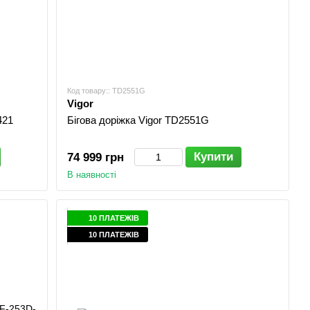
Код товару:: TD2551G
Vigor
421
Бігова доріжка Vigor TD2551G
Купити
74 999 грн
В наявності
10 ПЛАТЕЖІВ
10 ПЛАТЕЖІВ